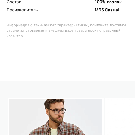
Состав
100% хлопок
Производитель
M65 Casual
Информация о технических характеристиках, комплекте поставки,
стране изготовления и внешнем виде товара носит справочный
характер