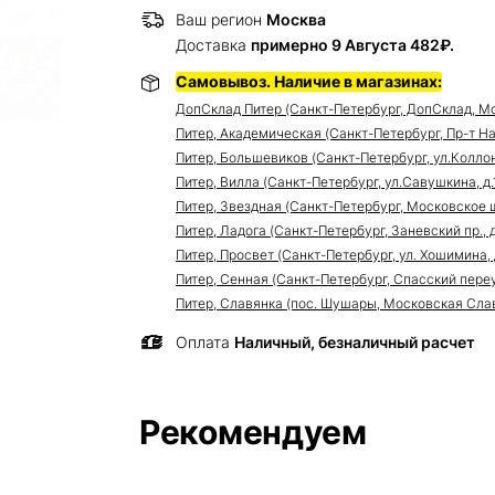
Ваш регион
Москва
Доставка
примерно 9 Августа 482₽.
Самовывоз. Наличие в магазинах:
ДопСклад Питер (Санкт-Петербург, ДопСклад, Мо
Питер, Академическая (Санкт-Петербург, Пр-т Нау
Питер, Большевиков (Санкт-Петербург, ул.Коллонт
Питер, Вилла (Санкт-Петербург, ул.Савушкина, д.11
Питер, Звездная (Санкт-Петербург, Московское ш
Питер, Ладога (Санкт-Петербург, Заневский пр., д
Питер, Просвет (Санкт-Петербург, ул. Хошимина, 
Питер, Сенная (Санкт-Петербург, Спасский переуло
Питер, Славянка (пос. Шушары, Московская Славя
Оплата
Наличный, безналичный расчет
Рекомендуем