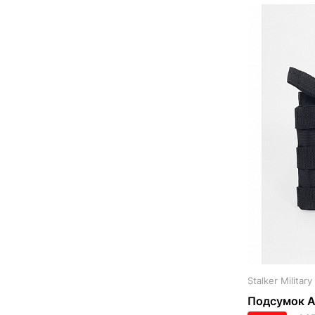
Stalker Military
Подсумок А