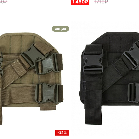
50₽
1710₽
1 450₽
АКЦИЯ
-21%