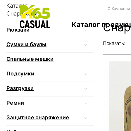
Каталог
О Компании
Снаряжение
Каталог продук
Снар
Рюкзаки
Показать:
Сумки и баулы
Спальные мешки
Подсумки
Разгрузки
Ремни
Защитное снаряжение