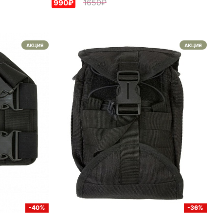
1650₽
990₽
АКЦИЯ
АКЦИЯ
-40%
-36%