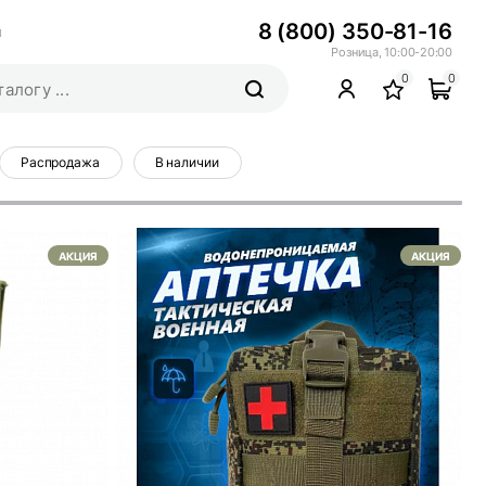
8 (800) 350-81-16
ы
Розница, 10:00-20:00
0
0
Распродажа
В наличии
АКЦИЯ
АКЦИЯ