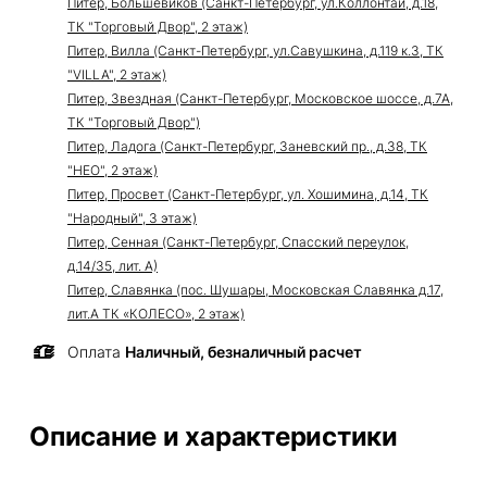
Питер, Большевиков (Санкт-Петербург, ул.Коллонтай, д.18,
ТК "Торговый Двор", 2 этаж)
Питер, Вилла (Санкт-Петербург, ул.Савушкина, д.119 к.3, ТК
"VILLA", 2 этаж)
Питер, Звездная (Санкт-Петербург, Московское шоссе, д.7А,
ТК "Торговый Двор")
Питер, Ладога (Санкт-Петербург, Заневский пр., д.38, ТК
"НЕО", 2 этаж)
Питер, Просвет (Санкт-Петербург, ул. Хошимина, д.14, ТК
"Народный", 3 этаж)
Питер, Сенная (Санкт-Петербург, Спасский переулок,
д.14/35, лит. А)
Питер, Славянка (пос. Шушары, Московская Славянка д.17,
лит.А ТК «КОЛЕСО», 2 этаж)
Оплата
Наличный, безналичный расчет
Описание и характеристики