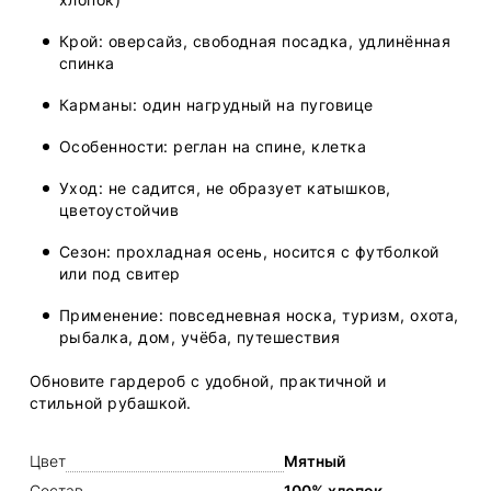
Крой: оверсайз, свободная посадка, удлинённая
спинка
Карманы: один нагрудный на пуговице
Особенности: реглан на спине, клетка
Уход: не садится, не образует катышков,
цветоустойчив
Сезон: прохладная осень, носится с футболкой
или под свитер
Применение: повседневная носка, туризм, охота,
рыбалка, дом, учёба, путешествия
Обновите гардероб с удобной, практичной и
стильной рубашкой.
Цвет
Мятный
Состав
100% хлопок