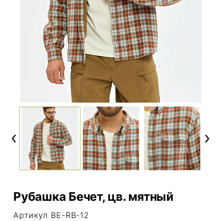
Previous
Next
Рубашка Бечет, цв. мятный
Артикул BE-RB-12