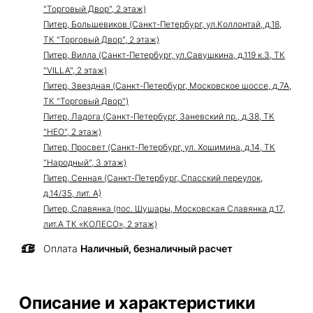
"Торговый Двор", 2 этаж)
Питер, Большевиков (Санкт-Петербург, ул.Коллонтай, д.18,
ТК "Торговый Двор", 2 этаж)
Питер, Вилла (Санкт-Петербург, ул.Савушкина, д.119 к.3, ТК
"VILLA", 2 этаж)
Питер, Звездная (Санкт-Петербург, Московское шоссе, д.7А,
ТК "Торговый Двор")
Питер, Ладога (Санкт-Петербург, Заневский пр., д.38, ТК
"НЕО", 2 этаж)
Питер, Просвет (Санкт-Петербург, ул. Хошимина, д.14, ТК
"Народный", 3 этаж)
Питер, Сенная (Санкт-Петербург, Спасский переулок,
д.14/35, лит. А)
Питер, Славянка (пос. Шушары, Московская Славянка д.17,
лит.А ТК «КОЛЕСО», 2 этаж)
Оплата
Наличный, безналичный расчет
Описание и характеристики