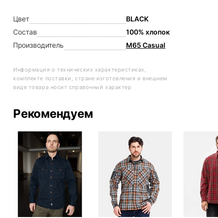
Цвет
BLACK
Состав
100% хлопок
Производитель
M65 Casual
Информация о технических характеристиках,
комплекте поставки, стране изготовления и внешнем
виде товара носит справочный характер
Рекомендуем