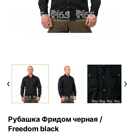
Previous
Next
Рубашка Фридом черная /
Freedom black