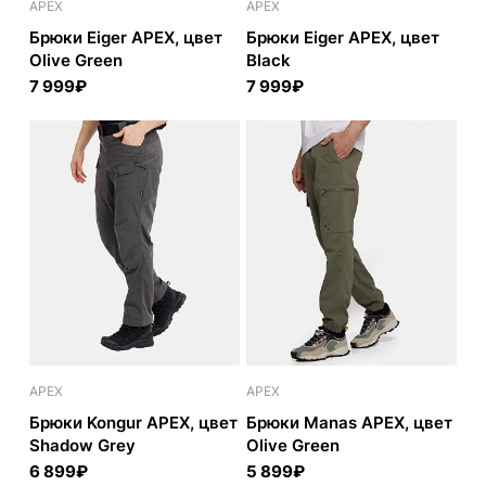
APEX
APEX
Брюки Eiger APEX, цвет
Брюки Eiger APEX, цвет
Olive Green
Black
7 999₽
7 999₽
APEX
APEX
Брюки Kongur APEX, цвет
Брюки Manas APEX, цвет
Shadow Grey
Olive Green
6 899₽
5 899₽