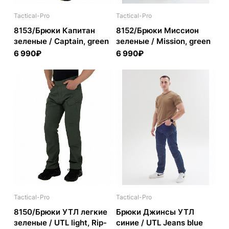
Tactical-Pro
Tactical-Pro
8153/Брюки Капитан
8152/Брюки Миссион
зеленые / Captain, green
зеленые / Mission, green
6 990₽
6 990₽
Tactical-Pro
Tactical-Pro
8150/Брюки УТЛ легкие
Брюки Джинсы УТЛ
зеленые / UTL light, Rip-
синие / UTL Jeans blue