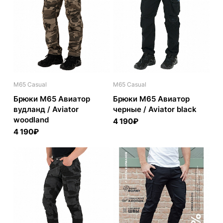
M65 Casual
M65 Casual
Брюки M65 Авиатор
Брюки M65 Авиатор
вудланд / Aviator
черные / Aviator black
woodland
4 190₽
4 190₽