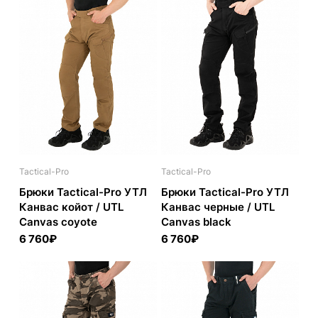
Tactical-Pro
Tactical-Pro
Брюки Tactical-Pro УТЛ
Брюки Tactical-Pro УТЛ
Канвас койот / UTL
Канвас черные / UTL
Canvas coyote
Canvas black
6 760₽
6 760₽