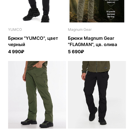
YUMCO
Magnum Gear
Брюки "YUMCO", цвет
Брюки Magnum Gear
черный
"FLAGMAN", цв. олива
4 990₽
5 690₽