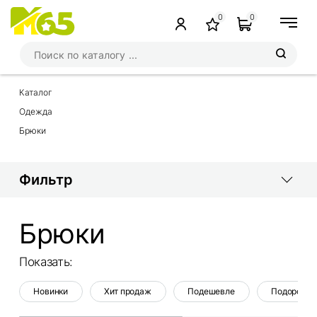
0
0
Каталог
Одежда
Брюки
Фильтр
Брюки
Показать:
Новинки
Хит продаж
Подешевле
Подороже