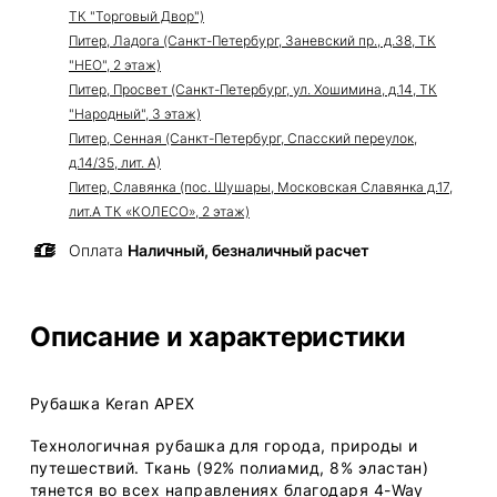
ТК "Торговый Двор")
Питер, Ладога (Санкт-Петербург, Заневский пр., д.38, ТК
"НЕО", 2 этаж)
Питер, Просвет (Санкт-Петербург, ул. Хошимина, д.14, ТК
"Народный", 3 этаж)
Питер, Сенная (Санкт-Петербург, Спасский переулок,
д.14/35, лит. А)
Питер, Славянка (пос. Шушары, Московская Славянка д.17,
лит.А ТК «КОЛЕСО», 2 этаж)
Оплата
Наличный, безналичный расчет
Описание и характеристики
Рубашка Keran APEX
Технологичная рубашка для города, природы и
путешествий. Ткань (92% полиамид, 8% эластан)
тянется во всех направлениях благодаря 4-Way