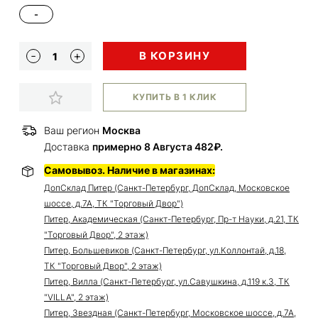
-
В КОРЗИНУ
КУПИТЬ В 1 КЛИК
Ваш регион
Москва
Доставка
примерно 8 Августа 482₽.
Самовывоз. Наличие в магазинах:
ДопСклад Питер (Санкт-Петербург, ДопСклад, Московское
шоссе, д.7А, ТК "Торговый Двор")
Питер, Академическая (Санкт-Петербург, Пр-т Науки, д.21, ТК
"Торговый Двор", 2 этаж)
Питер, Большевиков (Санкт-Петербург, ул.Коллонтай, д.18,
ТК "Торговый Двор", 2 этаж)
Питер, Вилла (Санкт-Петербург, ул.Савушкина, д.119 к.3, ТК
"VILLA", 2 этаж)
Питер, Звездная (Санкт-Петербург, Московское шоссе, д.7А,