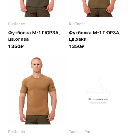
RusTactic
RusTactic
Футболка М-1 ГЮРЗА,
Футболка М-1 ГЮРЗА,
цв.олива
цв.хаки
1 350₽
1 350₽
RusTactic
Tactical-Pro