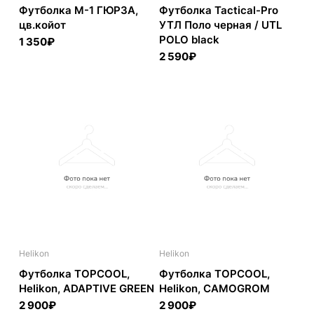
Футболка М-1 ГЮРЗА,
Футболка Tactical-Pro
цв.койот
УТЛ Поло черная / UTL
POLO black
1 350₽
2 590₽
Helikon
Helikon
Футболка TOPCOOL,
Футболка TOPCOOL,
Helikon, ADAPTIVE GREEN
Helikon, CAMOGROM
2 900₽
2 900₽