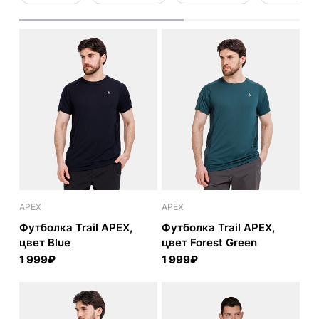
APEX
APEX
Футболка Trail APEX,
Футболка Trail APEX,
цвет Blue
цвет Forest Green
1 999₽
1 999₽