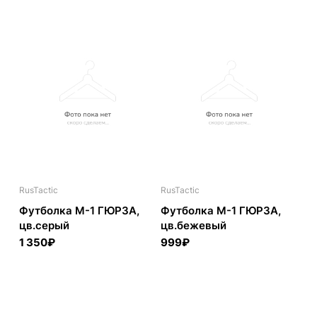
RusTactic
RusTactic
Футболка М-1 ГЮРЗА,
Футболка М-1 ГЮРЗА,
цв.серый
цв.бежевый
1 350₽
999₽