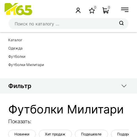
0
0
Каталог
Одежда
Футболки
Футболки Милитари
Фильтр
Футболки Милитари
Показать:
Новинки
Хит продаж
Подешевле
Подороже