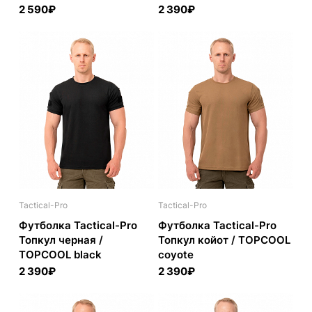
2 590₽
2 390₽
Tactical-Pro
Tactical-Pro
Футболка Tactical-Pro
Футболка Tactical-Pro
Топкул черная /
Топкул койот / TOPCOOL
TOPCOOL black
coyote
2 390₽
2 390₽