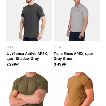
APEX
APEX
Футболка Active APEX,
Поло Emas APEX, цвет
цвет Shadow Grey
Grey Green
2 299₽
3 499₽