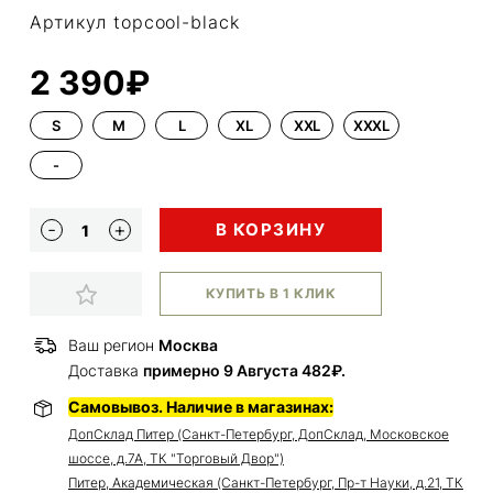
Артикул topcool-black
2 390₽
S
M
L
XL
XXL
XXXL
-
В КОРЗИНУ
КУПИТЬ В 1 КЛИК
Ваш регион
Москва
Доставка
примерно 9 Августа 482₽.
Самовывоз. Наличие в магазинах:
ДопСклад Питер (Санкт-Петербург, ДопСклад, Московское
шоссе, д.7А, ТК "Торговый Двор")
Питер, Академическая (Санкт-Петербург, Пр-т Науки, д.21, ТК