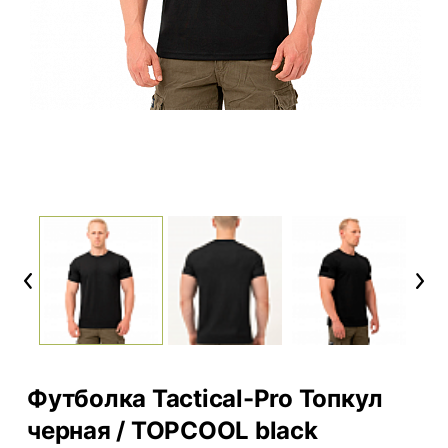
Previous
Next
Футболка Tactical-Pro Топкул
черная / TOPCOOL black