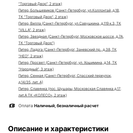
"Торговый Двор", 2 этаж)
Питер, Большевиков (Санкт-Петербург, ул.Коллонтай, д.18,
ТК "Торговый Двор", 2 этаж)
Питер, Вилла (Санкт-Петербург, ул.Савушкина, д.119 к.3, ТК
"VILLA", 2 этаж)
Питер, Звездная (Санкт-Петербург, Московское шоссе, д.7А,
ТК "Торговый Двор")
Питер, Ладога (Санкт-Петербург, Заневский пр., д.38, ТК
"НЕО", 2 этаж)
Питер, Просвет (Санкт-Петербург, ул. Хошимина, д.14, ТК
"Народный", 3 этаж)
Питер, Сенная (Санкт-Петербург, Спасский переулок,
д.14/35, лит. А)
Питер, Славянка (пос. Шушары, Московская Славянка д.17,
лит.А ТК «КОЛЕСО», 2 этаж)
Оплата
Наличный, безналичный расчет
Описание и характеристики