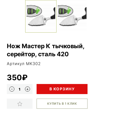
Нож Мастер К тычковый,
серейтор, сталь 420
Артикул MK302
350₽
В КОРЗИНУ
КУПИТЬ В 1 КЛИК