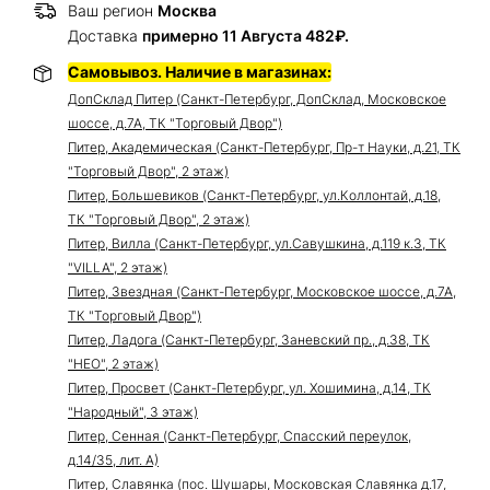
Ваш регион
Москва
Доставка
примерно 11 Августа 482₽.
Самовывоз. Наличие в магазинах:
ДопСклад Питер (Санкт-Петербург, ДопСклад, Московское
шоссе, д.7А, ТК "Торговый Двор")
Питер, Академическая (Санкт-Петербург, Пр-т Науки, д.21, ТК
"Торговый Двор", 2 этаж)
Питер, Большевиков (Санкт-Петербург, ул.Коллонтай, д.18,
ТК "Торговый Двор", 2 этаж)
Питер, Вилла (Санкт-Петербург, ул.Савушкина, д.119 к.3, ТК
"VILLA", 2 этаж)
Питер, Звездная (Санкт-Петербург, Московское шоссе, д.7А,
ТК "Торговый Двор")
Питер, Ладога (Санкт-Петербург, Заневский пр., д.38, ТК
"НЕО", 2 этаж)
Питер, Просвет (Санкт-Петербург, ул. Хошимина, д.14, ТК
"Народный", 3 этаж)
Питер, Сенная (Санкт-Петербург, Спасский переулок,
д.14/35, лит. А)
Питер, Славянка (пос. Шушары, Московская Славянка д.17,