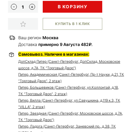
В КОРЗИНУ
КУПИТЬ В 1 КЛИК
Ваш регион
Москва
Доставка
примерно 9 Августа 482₽.
Самовывоз. Наличие в магазинах:
ДопСклад Питер (Санкт-Петербург, ДопСклад, Московское
шоссе, д.7А, ТК "Торговый Двор")
Питер, Академическая (Санкт-Петербург, Пр-т Науки, д.21, ТК
"Торговый Двор", 2 этаж)
Питер, Большевиков (Санкт-Петербург, ул.Коллонтай, д.18,
ТК "Торговый Двор", 2 этаж)
Питер, Вилла (Санкт-Петербург, ул.Савушкина, д.119 к.3, ТК
"VILLA", 2 этаж)
Питер, Звездная (Санкт-Петербург, Московское шоссе, д.7А,
ТК "Торговый Двор")
Питер, Ладога (Санкт-Петербург, Заневский пр., д.38, ТК