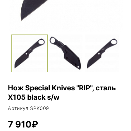
Нож Special Knives "RIP", сталь
X105 black s/w
Артикул SPK009
7 910₽