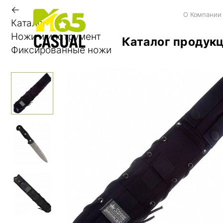
←
О Компании
Каталог
Ножи и инструмент
Каталог продук
Фиксированные ножи