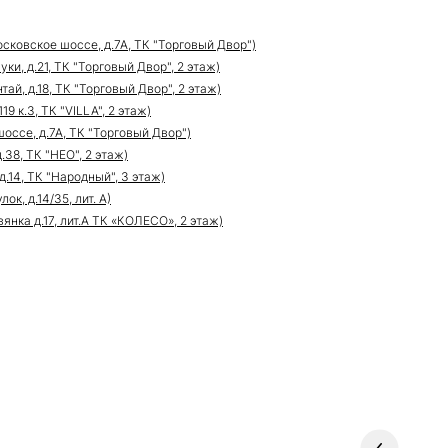
сковское шоссе, д.7А, ТК "Торговый Двор")
ки, д.21, ТК "Торговый Двор", 2 этаж)
ай, д.18, ТК "Торговый Двор", 2 этаж)
9 к.3, ТК "VILLA", 2 этаж)
оссе, д.7А, ТК "Торговый Двор")
.38, ТК "НЕО", 2 этаж)
д.14, ТК "Народный", 3 этаж)
к, д.14/35, лит. А)
нка д.17, лит.А ТК «КОЛЕСО», 2 этаж)