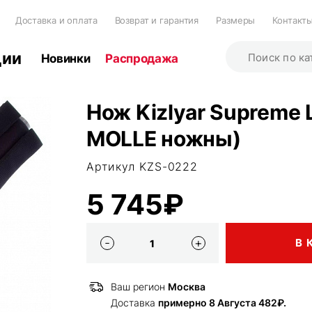
Доставка и оплата
Возврат и гарантия
Размеры
Контакт
ции
Новинки
Распродажа
Нож Kizlyar Supreme 
MOLLE ножны)
Артикул KZS-0222
5 745₽
В 
Ваш регион
Москва
Доставка
примерно 8 Августа 482₽.