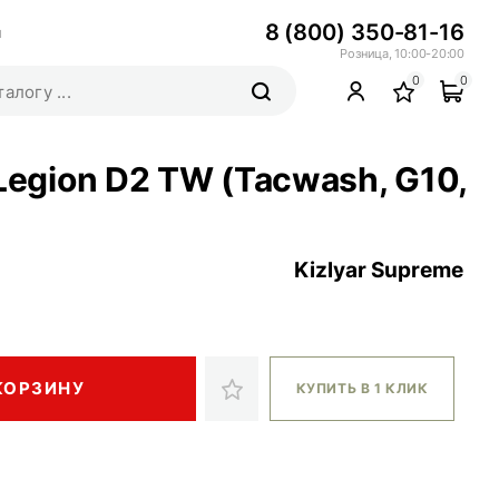
8 (800) 350-81-16
ы
Розница, 10:00-20:00
0
0
Legion D2 TW (Tacwash, G10,
Kizlyar Supreme
КОРЗИНУ
КУПИТЬ В 1 КЛИК