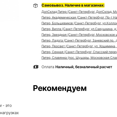
Самовывоз. Наличие в магазинах:
ДопСклад Питер (Санкт-Петербург, ДопСклад, Мо
Питер, Академическая (Санкт-Петербург, Пр-т Нау
Питер, Большевиков (Санкт-Петербург, ул.Коллонт
Питер, Вилла (Санкт-Петербург, ул.Савушкина, д.11
Питер, Звездная (Санкт-Петербург, Московское ш
Питер, Ладога (Санкт-Петербург, Заневский пр., д
Питер, Просвет (Санкт-Петербург, ул. Хошимина, 
Питер, Сенная (Санкт-Петербург, Спасский переуло
Питер, Славянка (пос. Шушары, Московская Славя
Оплата
Наличный, безналичный расчет
Рекомендуем
 - это
нагрузках