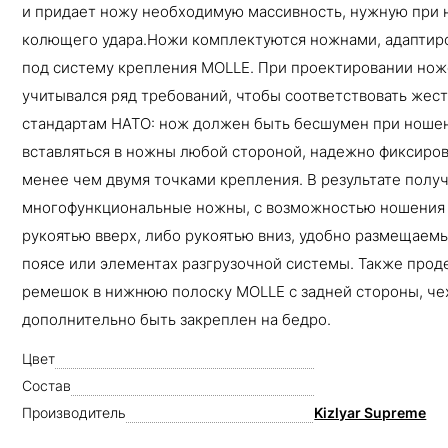
и придает ножу необходимую массивность, нужную при 
колющего удара.Ножи комплектуются ножнами, адапти
под систему крепления MOLLE. При проектировании но
учитывался ряд требований, чтобы соответствовать жес
стандартам НАТО: нож должен быть бесшумен при ноше
вставляться в ножны любой стороной, надежно фиксиров
менее чем двумя точками крепления. В результате полу
многофункциональные ножны, с возможностью ношения
рукоятью вверх, либо рукоятью вниз, удобно размещаем
поясе или элементах разгрузочной системы. Также прод
ремешок в нижнюю полоску MOLLE с задней стороны, ч
дополнительно быть закреплен на бедро.
Цвет
Состав
Производитель
Kizlyar Supreme