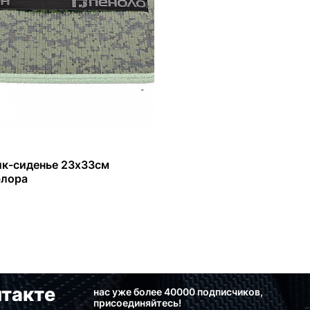
к-сиденье 23х33см
флора
такте
нас уже более 40000 подписчиков,
присоединяйтесь!