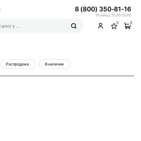
8 (800) 350-81-16
ы
Розница, 10:00-20:00
0
0
Распродажа
В наличии