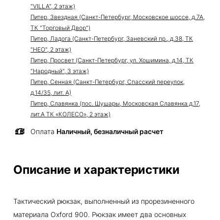
"VILLA", 2 этаж)
Питер, Звездная (Санкт-Петербург, Московское шоссе, д.7А,
ТК "Торговый Двор")
Питер, Ладога (Санкт-Петербург, Заневский пр., д.38, ТК
"НЕО", 2 этаж)
Питер, Просвет (Санкт-Петербург, ул. Хошимина, д.14, ТК
"Народный", 3 этаж)
Питер, Сенная (Санкт-Петербург, Спасский переулок,
д.14/35, лит. А)
Питер, Славянка (пос. Шушары, Московская Славянка д.17,
лит.А ТК «КОЛЕСО», 2 этаж)
Оплата
Наличный, безналичный расчет
Описание и характеристики
Тактический рюкзак, выполненный из прорезиненного
материала Oxford 900. Рюкзак имеет два основных