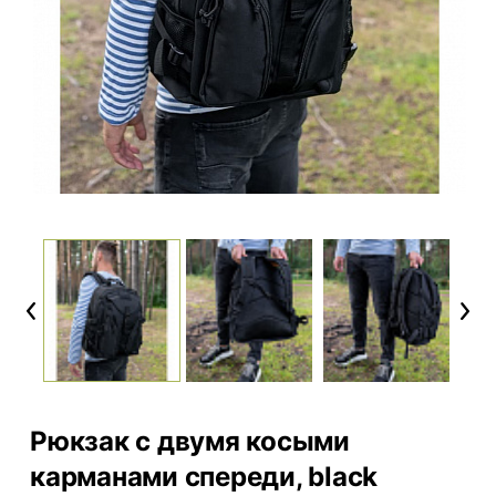
Previous
Next
Рюкзак с двумя косыми
карманами спереди, black