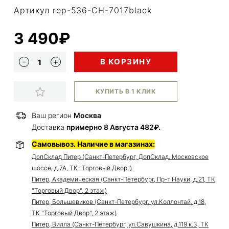
Артикул rep-536-CH-7017black
3 490₽
В КОРЗИНУ
КУПИТЬ В 1 КЛИК
Ваш регион
Москва
Доставка
примерно 8 Августа 482₽.
Самовывоз. Наличие в магазинах:
ДопСклад Питер (Санкт-Петербург, ДопСклад, Московское
шоссе, д.7А, ТК "Торговый Двор")
Питер, Академическая (Санкт-Петербург, Пр-т Науки, д.21, ТК
"Торговый Двор", 2 этаж)
Питер, Большевиков (Санкт-Петербург, ул.Коллонтай, д.18,
ТК "Торговый Двор", 2 этаж)
Питер, Вилла (Санкт-Петербург, ул.Савушкина, д.119 к.3, ТК