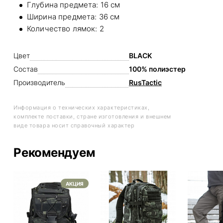
Глубина предмета: 16 см
Ширина предмета: 36 см
Количество лямок: 2
Цвет
BLACK
Состав
100% полиэстер
Производитель
RusTactic
Информация о технических характеристиках,
комплекте поставки, стране изготовления и внешнем
виде товара носит справочный характер
Рекомендуем
АКЦИЯ