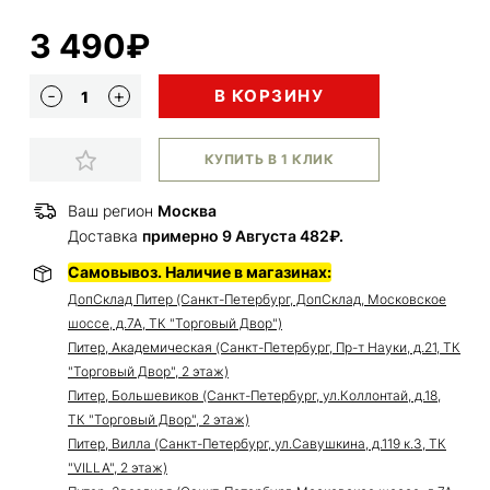
3 490₽
В КОРЗИНУ
КУПИТЬ В 1 КЛИК
Ваш регион
Москва
Доставка
примерно 9 Августа 482₽.
Самовывоз. Наличие в магазинах:
ДопСклад Питер (Санкт-Петербург, ДопСклад, Московское
шоссе, д.7А, ТК "Торговый Двор")
Питер, Академическая (Санкт-Петербург, Пр-т Науки, д.21, ТК
"Торговый Двор", 2 этаж)
Питер, Большевиков (Санкт-Петербург, ул.Коллонтай, д.18,
ТК "Торговый Двор", 2 этаж)
Питер, Вилла (Санкт-Петербург, ул.Савушкина, д.119 к.3, ТК
"VILLA", 2 этаж)