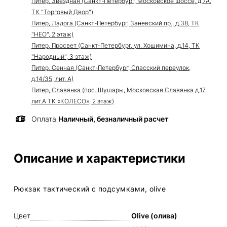
Питер, Звездная (Санкт-Петербург, Московское шоссе, д.7А,
ТК "Торговый Двор")
Питер, Ладога (Санкт-Петербург, Заневский пр., д.38, ТК
"НЕО", 2 этаж)
Питер, Просвет (Санкт-Петербург, ул. Хошимина, д.14, ТК
"Народный", 3 этаж)
Питер, Сенная (Санкт-Петербург, Спасский переулок,
д.14/35, лит. А)
Питер, Славянка (пос. Шушары, Московская Славянка д.17,
лит.А ТК «КОЛЕСО», 2 этаж)
Оплата
Наличный, безналичный расчет
Описание и характеристики
Рюкзак тактический с подсумками, olive
Цвет
Olive (олива)