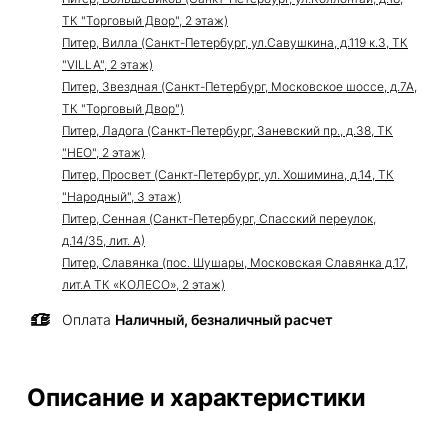
ТК "Торговый Двор", 2 этаж)
Питер, Вилла (Санкт-Петербург, ул.Савушкина, д.119 к.3, ТК
"VILLA", 2 этаж)
Питер, Звездная (Санкт-Петербург, Московское шоссе, д.7А,
ТК "Торговый Двор")
Питер, Ладога (Санкт-Петербург, Заневский пр., д.38, ТК
"НЕО", 2 этаж)
Питер, Просвет (Санкт-Петербург, ул. Хошимина, д.14, ТК
"Народный", 3 этаж)
Питер, Сенная (Санкт-Петербург, Спасский переулок,
д.14/35, лит. А)
Питер, Славянка (пос. Шушары, Московская Славянка д.17,
лит.А ТК «КОЛЕСО», 2 этаж)
Оплата
Наличный, безналичный расчет
Описание и характеристики