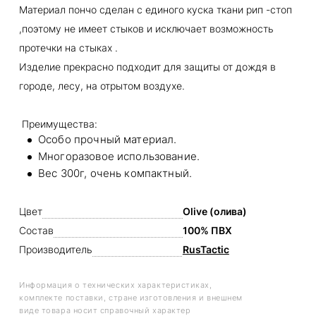
Материал пончо сделан с единого куска ткани рип -стоп
,поэтому не имеет стыков и исключает возможность
протечки на стыках .
Изделие прекрасно подходит для защиты от дождя в
городе, лесу, на отрытом воздухе.
Преимущества:
Особо прочный материал.
Многоразовое использование.
Вес 300г, очень компактный.
Цвет
Olive (олива)
Состав
100% ПВХ
Производитель
RusTactic
Информация о технических характеристиках,
комплекте поставки, стране изготовления и внешнем
виде товара носит справочный характер