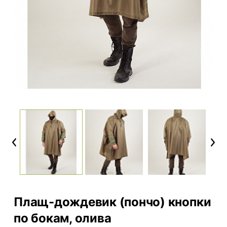
Previous
Next
Плащ-дождевик (пончо) кнопки
по бокам, олива