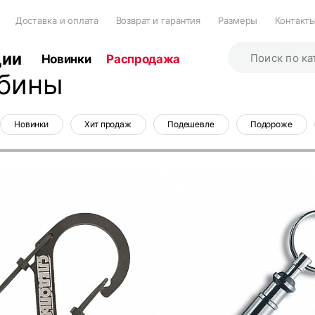
Доставка и оплата
Возврат и гарантия
Размеры
Контакт
ции
Новинки
Распродажа
бины
Новинки
Хит продаж
Подешевле
Подороже