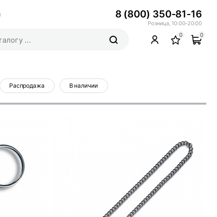
8 (800) 350-81-16
ы
Розница, 10:00-20:00
0
0
Распродажа
В наличии