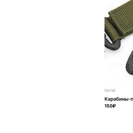
Китай
Карабины-п
150₽