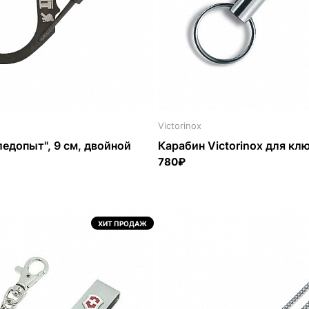
Victorinox
едопыт", 9 см, двойной
Карабин Victorinox для кл
780₽
ХИТ ПРОДАЖ