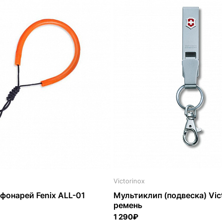
Victorinox
фонарей Fenix ALL-01
Мультиклип (подвеска) Vict
ремень
1 290₽