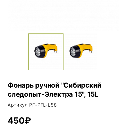
Фонарь ручной "Сибирский
следопыт-Электра 15", 15L
Артикул PF-PFL-L58
450₽