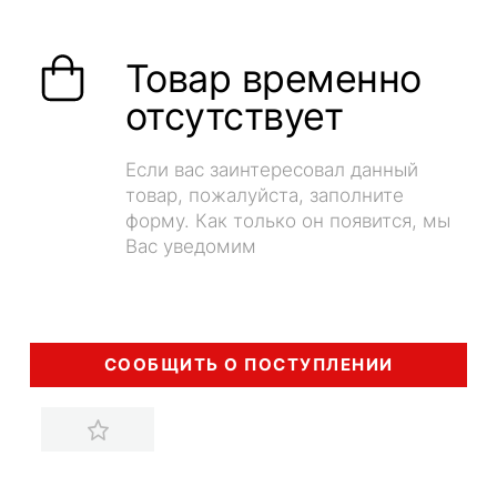
Товар временно
отсутствует
Если вас заинтересовал данный
товар, пожалуйста, заполните
форму. Как только он появится, мы
Вас уведомим
СООБЩИТЬ О ПОСТУПЛЕНИИ