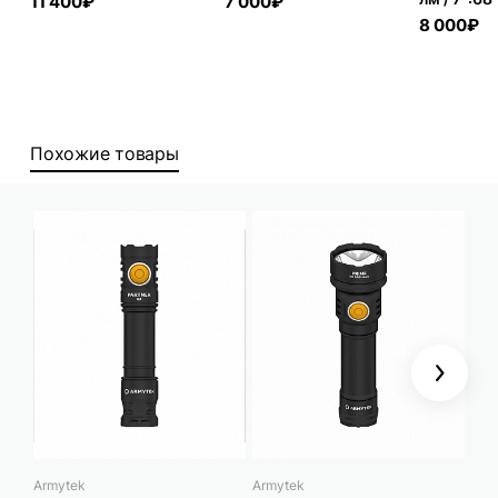
11 400₽
7 000₽
8 000₽
Похожие товары
Next
Armytek
Armytek
Feni