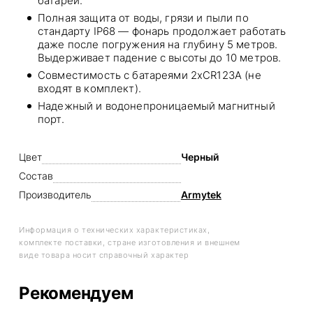
батареи.
Полная защита от воды, грязи и пыли по
стандарту IP68 — фонарь продолжает работать
даже после погружения на глубину 5 метров.
Выдерживает падение с высоты до 10 метров.
Совместимость с батареями 2xCR123A (не
входят в комплект).
Надежный и водонепроницаемый магнитный
порт.
Цвет
Черный
Состав
Производитель
Armytek
Информация о технических характеристиках,
комплекте поставки, стране изготовления и внешнем
виде товара носит справочный характер
Рекомендуем