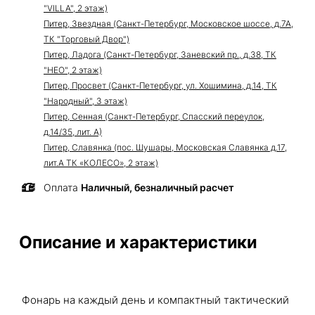
"VILLA", 2 этаж)
Питер, Звездная (Санкт-Петербург, Московское шоссе, д.7А,
ТК "Торговый Двор")
Питер, Ладога (Санкт-Петербург, Заневский пр., д.38, ТК
"НЕО", 2 этаж)
Питер, Просвет (Санкт-Петербург, ул. Хошимина, д.14, ТК
"Народный", 3 этаж)
Питер, Сенная (Санкт-Петербург, Спасский переулок,
д.14/35, лит. А)
Питер, Славянка (пос. Шушары, Московская Славянка д.17,
лит.А ТК «КОЛЕСО», 2 этаж)
Оплата
Наличный, безналичный расчет
Описание и характеристики
Фонарь на каждый день и компактный тактический