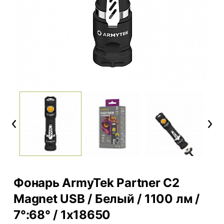
Previous
Next
Фонарь ArmyTek Partner C2
Magnet USB / Белый / 1100 лм /
7°:68° / 1x18650