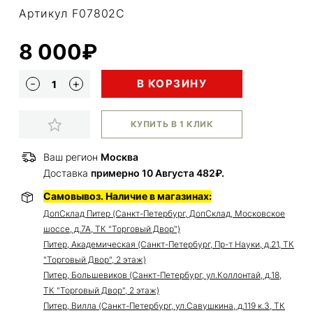
Артикул F07802C
8 000₽
В КОРЗИНУ
КУПИТЬ В 1 КЛИК
Ваш регион
Москва
Доставка
примерно 10 Августа 482₽.
Самовывоз. Наличие в магазинах:
ДопСклад Питер (Санкт-Петербург, ДопСклад, Московское
шоссе, д.7А, ТК "Торговый Двор")
Питер, Академическая (Санкт-Петербург, Пр-т Науки, д.21, ТК
"Торговый Двор", 2 этаж)
Питер, Большевиков (Санкт-Петербург, ул.Коллонтай, д.18,
ТК "Торговый Двор", 2 этаж)
Питер, Вилла (Санкт-Петербург, ул.Савушкина, д.119 к.3, ТК