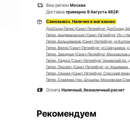
Ваш регион
Москва
Доставка
примерно 9 Августа 482₽.
Самовывоз. Наличие в магазинах:
ДопСклад Питер (Санкт-Петербург, ДопСклад, Мо
Питер, Академическая (Санкт-Петербург, Пр-т Нау
Питер, Большевиков (Санкт-Петербург, ул.Коллонт
Питер, Вилла (Санкт-Петербург, ул.Савушкина, д.11
Питер, Звездная (Санкт-Петербург, Московское ш
Питер, Ладога (Санкт-Петербург, Заневский пр., д
Питер, Просвет (Санкт-Петербург, ул. Хошимина, 
Питер, Сенная (Санкт-Петербург, Спасский переуло
Питер, Славянка (пос. Шушары, Московская Славя
Оплата
Наличный, безналичный расчет
Рекомендуем