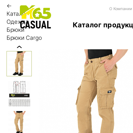
←
О Компании
Каталог
Одежда
Каталог продук
Брюки
Брюки Cargo
Previous