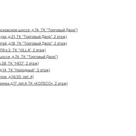
сковское шоссе, д.7А, ТК "Торговый Двор")
ки, д.21, ТК "Торговый Двор", 2 этаж)
ай, д.18, ТК "Торговый Двор", 2 этаж)
9 к.3, ТК "VILLA", 2 этаж)
оссе, д.7А, ТК "Торговый Двор")
.38, ТК "НЕО", 2 этаж)
д.14, ТК "Народный", 3 этаж)
к, д.14/35, лит. А)
нка д.17, лит.А ТК «КОЛЕСО», 2 этаж)