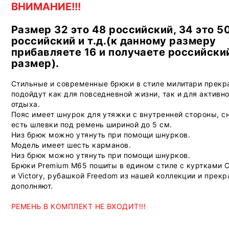
ВНИМАНИЕ!!!
Размер 32 это 48 российский, 34 это 5
российский и т.д.(к данному размеру
прибавляете 16 и получаете российски
размер).
Стильные и современные брюки в стиле милитари прекр
подойдут как для повседневной жизни, так и для активно
отдыха.
Пояс имеет шнурок для утяжки с внутренней стороны, 
есть шлевки под ремень шириной до 5 см.
Низ брюк можно утянуть при помощи шнурков.
Модель имеет шесть карманов.
Низ брюк можно утянуть при помощи шнурков.
Брюки Premium M65 пошиты в едином стиле с куртками
и Victory, рубашкой Freedom из нашей коллекции и прекр
дополняют.
РЕМЕНЬ В КОМПЛЕКТ НЕ ВХОДИТ!!!