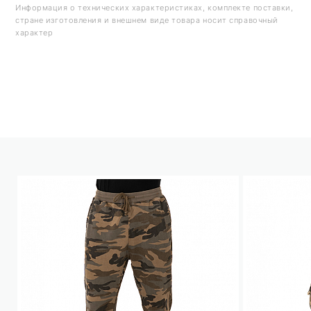
Информация о технических характеристиках, комплекте поставки,
стране изготовления и внешнем виде товара носит справочный
характер