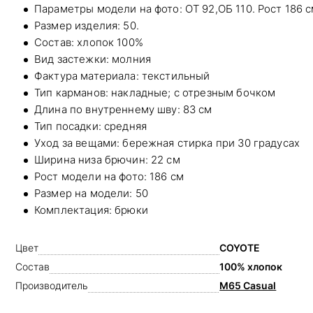
Параметры модели на фото: ОТ 92,ОБ 110. Рост 186 с
Размер изделия: 50.
Состав: хлопок 100%
Вид застежки: молния
Фактура материала: текстильный
Тип карманов: накладные; с отрезным бочком
Длина по внутреннему шву: 83 см
Тип посадки: средняя
Уход за вещами: бережная стирка при 30 градусах
Ширина низа брючин: 22 см
Рост модели на фото: 186 см
Размер на модели: 50
Комплектация: брюки
Цвет
COYOTE
Состав
100% хлопок
Производитель
M65 Casual