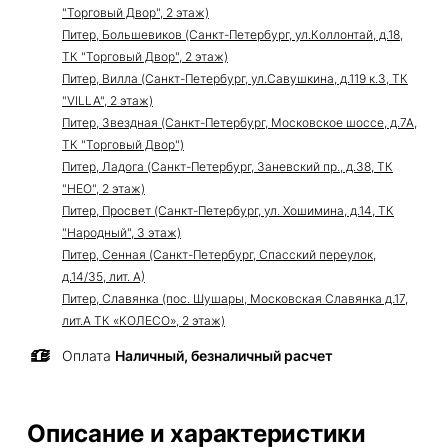
"Торговый Двор", 2 этаж)
Питер, Большевиков (Санкт-Петербург, ул.Коллонтай, д.18,
ТК "Торговый Двор", 2 этаж)
Питер, Вилла (Санкт-Петербург, ул.Савушкина, д.119 к.3, ТК
"VILLA", 2 этаж)
Питер, Звездная (Санкт-Петербург, Московское шоссе, д.7А,
ТК "Торговый Двор")
Питер, Ладога (Санкт-Петербург, Заневский пр., д.38, ТК
"НЕО", 2 этаж)
Питер, Просвет (Санкт-Петербург, ул. Хошимина, д.14, ТК
"Народный", 3 этаж)
Питер, Сенная (Санкт-Петербург, Спасский переулок,
д.14/35, лит. А)
Питер, Славянка (пос. Шушары, Московская Славянка д.17,
лит.А ТК «КОЛЕСО», 2 этаж)
Оплата
Наличный, безналичный расчет
Описание и характеристики