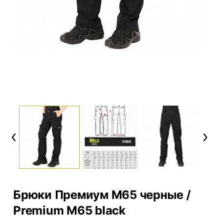
Previous
Next
Брюки Премиум M65 черные /
Premium M65 black