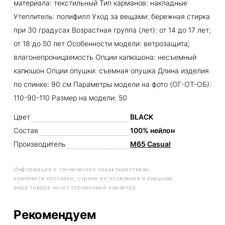
материала: текстильный Тип карманов: накладные
Утеплитель: полифилл Уход за вещами: бережная стирка
при 30 градусах Возрастная группа (лет): от 14 до 17 лет;
от 18 до 50 лет Особенности модели: ветрозащита;
влагонепроницаемость Опции капюшона: несъемный
капюшон Опции опушки: съемная опушка Длина изделия
по спинке: 90 см Параметры модели на фото (ОГ-ОТ-ОБ):
110-90-110 Размер на модели: 50
Цвет
BLACK
Состав
100% нейлон
Производитель
M65 Casual
Информация о технических характеристиках,
комплекте поставки, стране изготовления и внешнем
виде товара носит справочный характер
Рекомендуем