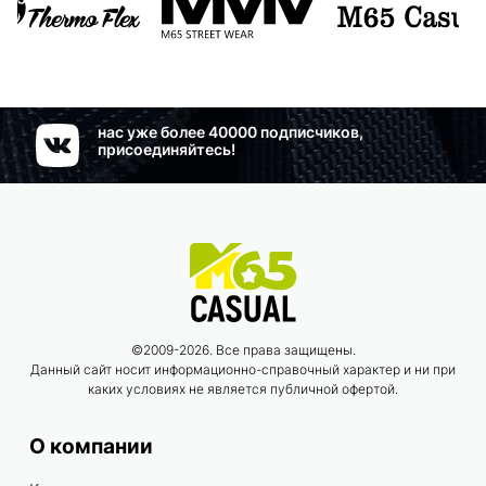
нас уже более 40000 подписчиков,
присоединяйтесь!
©2009-2026. Все права защищены.
Данный сайт носит информационно-справочный характер и ни при
каких условиях не является публичной офертой.
О компании