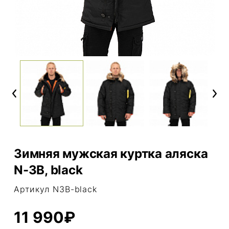
Previous
Next
Зимняя мужская куртка аляска
N-3B, black
Артикул N3B-black
11 990₽