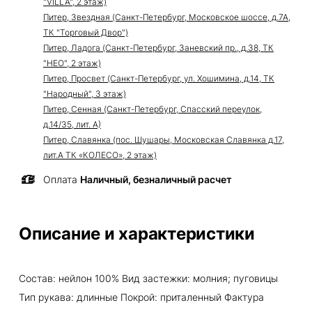
"VILLA", 2 этаж)
Питер, Звездная (Санкт-Петербург, Московское шоссе, д.7А,
ТК "Торговый Двор")
Питер, Ладога (Санкт-Петербург, Заневский пр., д.38, ТК
"НЕО", 2 этаж)
Питер, Просвет (Санкт-Петербург, ул. Хошимина, д.14, ТК
"Народный", 3 этаж)
Питер, Сенная (Санкт-Петербург, Спасский переулок,
д.14/35, лит. А)
Питер, Славянка (пос. Шушары, Московская Славянка д.17,
лит.А ТК «КОЛЕСО», 2 этаж)
Оплата
Наличный, безналичный расчет
Описание и характеристики
Состав: нейлон 100% Вид застежки: молния; пуговицы
Тип рукава: длинные Покрой: приталенный Фактура