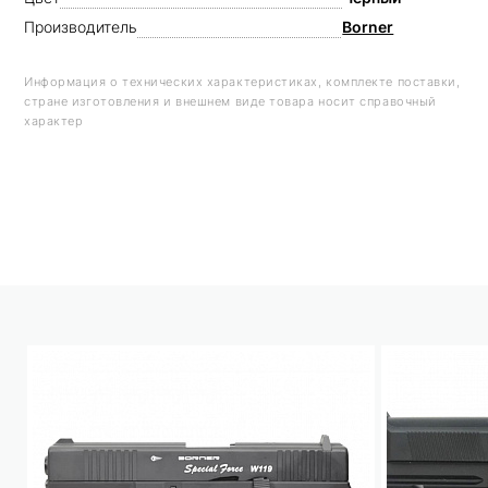
Производитель
Borner
Информация о технических характеристиках, комплекте поставки,
стране изготовления и внешнем виде товара носит справочный
характер