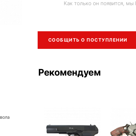
Как только он появится, мы
СООБЩИТЬ О ПОСТУПЛЕНИИ
Рекомендуем
твола