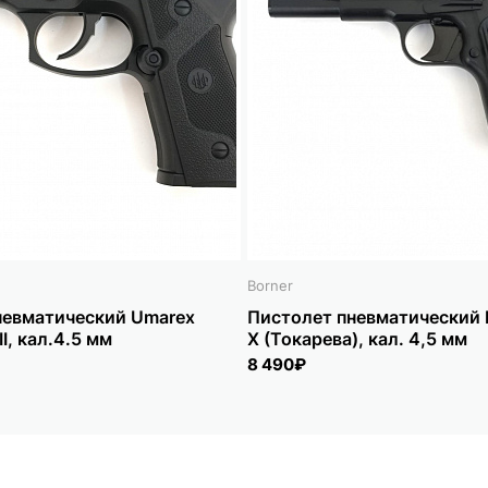
Borner
невматический Umarex
Пистолет пневматический
 II, кал.4.5 мм
X (Токарева), кал. 4,5 мм
8 490₽