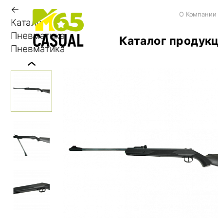
←
О Компании
Каталог
Пневматика
Каталог продук
Пневматика
Previous