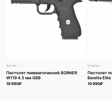
Borner
Umarex
Пистолет пневматический BORNER
Пистолет п
W119 4.5 мм GBB
Beretta Elite
19 990₽
10 990₽