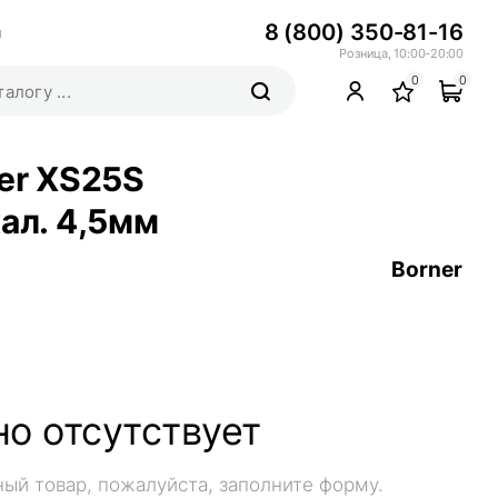
8 (800) 350-81-16
ы
Розница, 10:00-20:00
0
0
ner XS25S
ал. 4,5мм
Borner
о отсутствует
ный товар, пожалуйста, заполните форму.