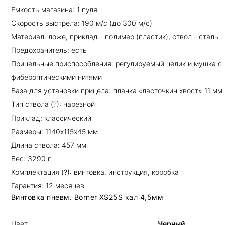
Емкость магазина: 1 пуля
Скорость выстрела: 190 м/с (до 300 м/с)
Материал: ложе, приклад - полимер (пластик); ствол - сталь
Предохранитель: есть
Прицельные приспособления: регулируемый целик и мушка с
фибероптическими нитями
База для установки прицела: планка «ласточкин хвост» 11 мм
Тип ствола (?): нарезной
Приклад: классический
Размеры: 1140х115х45 мм
Длина ствола: 457 мм
Вес: 3290 г
Комплектация (?): винтовка, инструкция, коробка
Гарантия: 12 месяцев
Винтовка пневм. Borner XS25S кал 4,5мм
Цвет
Черный