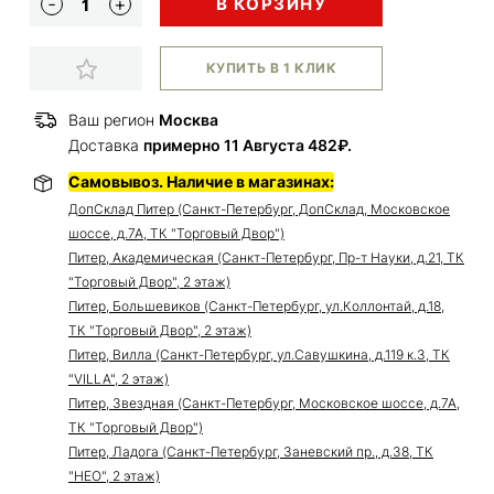
В КОРЗИНУ
КУПИТЬ В 1 КЛИК
Ваш регион
Москва
Доставка
примерно 11 Августа 482₽.
Самовывоз. Наличие в магазинах:
ДопСклад Питер (Санкт-Петербург, ДопСклад, Московское
шоссе, д.7А, ТК "Торговый Двор")
Питер, Академическая (Санкт-Петербург, Пр-т Науки, д.21, ТК
"Торговый Двор", 2 этаж)
Питер, Большевиков (Санкт-Петербург, ул.Коллонтай, д.18,
ТК "Торговый Двор", 2 этаж)
Питер, Вилла (Санкт-Петербург, ул.Савушкина, д.119 к.3, ТК
"VILLA", 2 этаж)
Питер, Звездная (Санкт-Петербург, Московское шоссе, д.7А,
ТК "Торговый Двор")
Питер, Ладога (Санкт-Петербург, Заневский пр., д.38, ТК
"НЕО", 2 этаж)