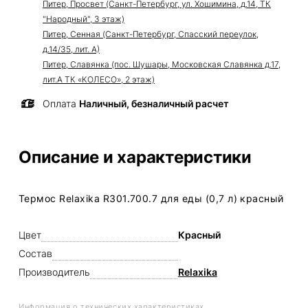
Питер, Просвет (Санкт-Петербург, ул. Хошимина, д.14, ТК
"Народный", 3 этаж)
Питер, Сенная (Санкт-Петербург, Спасский переулок,
д.14/35, лит. А)
Питер, Славянка (пос. Шушары, Московская Славянка д.17,
лит.А ТК «КОЛЕСО», 2 этаж)
Оплата
Наличный, безналичный расчет
Описание и характеристики
Термос Relaxika R301.700.7 для еды (0,7 л) красный
Цвет
Красный
Состав
Производитель
Relaxika
Информация о технических характеристиках,