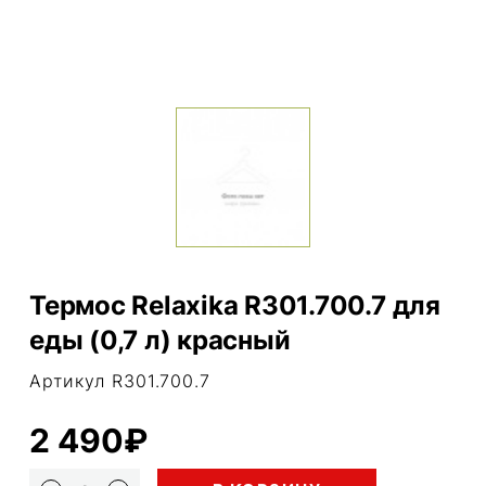
Термос Relaxika R301.700.7 для
еды (0,7 л) красный
Артикул R301.700.7
2 490₽