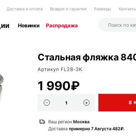
Доставка и оплата
Возврат и гарантия
Размеры
Контакт
ции
Новинки
Распродажа
Стальная фляжка 84
Артикул FL28-3K
1 990₽
В 
Ваш регион
Москва
Доставка
примерно 7 Августа 482₽.