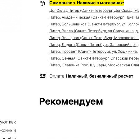
Самовывоз. Наличие в магазинах:
ДопСклад Питер (Санкт-Петербург, ДопСклад, Мо
Питер, Академическая (Санкт-Петербург, Пр-т Нау
Питер, Большевиков (Санкт-Петербург, ул.Коллонт
Питер, Вилла (Санкт-Петербург, ул.Савушкина, д.11
Питер, Звездная (Санкт-Петербург, Московское ш
Питер, Ладога (Санкт-Петербург, Заневский пр., д
Питер, Просвет (Санкт-Петербург, ул. Хошимина, 
Питер, Сенная (Санкт-Петербург, Спасский переуло
Питер, Славянка (пос. Шушары, Московская Славя
Оплата
Наличный, безналичный расчет
Рекомендуем
уют как
окойный
линейке