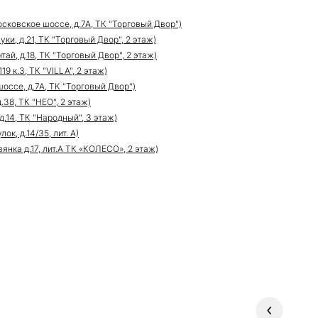
сковское шоссе, д.7А, ТК "Торговый Двор")
ки, д.21, ТК "Торговый Двор", 2 этаж)
ай, д.18, ТК "Торговый Двор", 2 этаж)
9 к.3, ТК "VILLA", 2 этаж)
оссе, д.7А, ТК "Торговый Двор")
.38, ТК "НЕО", 2 этаж)
д.14, ТК "Народный", 3 этаж)
к, д.14/35, лит. А)
нка д.17, лит.А ТК «КОЛЕСО», 2 этаж)
Previous