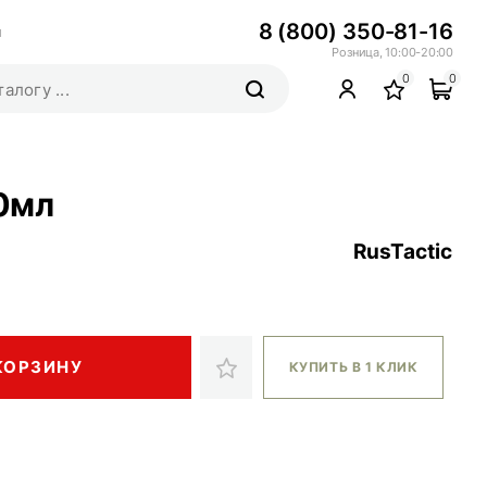
8 (800) 350-81-16
ы
Розница, 10:00-20:00
0
0
0мл
RusTactic
КОРЗИНУ
КУПИТЬ В 1 КЛИК