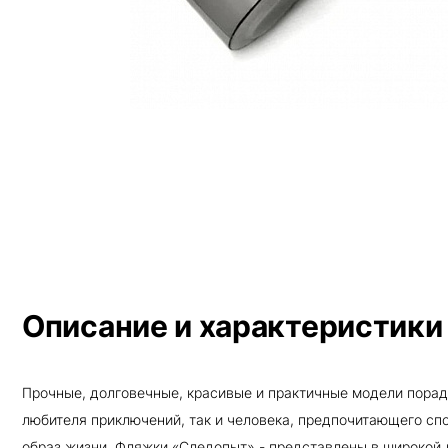
Описание и характеристики
Прочные, долговечные, красивые и практичные модели порад
любителя приключений, так и человека, предпочитающего сп
образ жизни. Фляжки «Следопыт» - представлены в широкой 