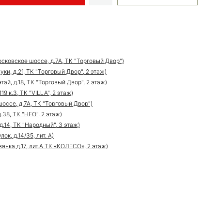
сковское шоссе, д.7А, ТК "Торговый Двор")
ки, д.21, ТК "Торговый Двор", 2 этаж)
ай, д.18, ТК "Торговый Двор", 2 этаж)
9 к.3, ТК "VILLA", 2 этаж)
оссе, д.7А, ТК "Торговый Двор")
.38, ТК "НЕО", 2 этаж)
д.14, ТК "Народный", 3 этаж)
к, д.14/35, лит. А)
нка д.17, лит.А ТК «КОЛЕСО», 2 этаж)