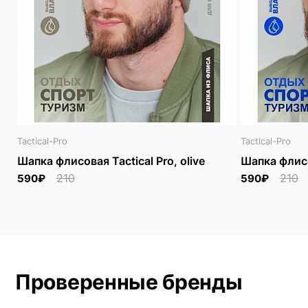
Tactical-Pro
Tactical-Pro
Шапка флисовая Tactical Pro, olive
Шапка флисов
210
210
590₽
590₽
Проверенные бренды