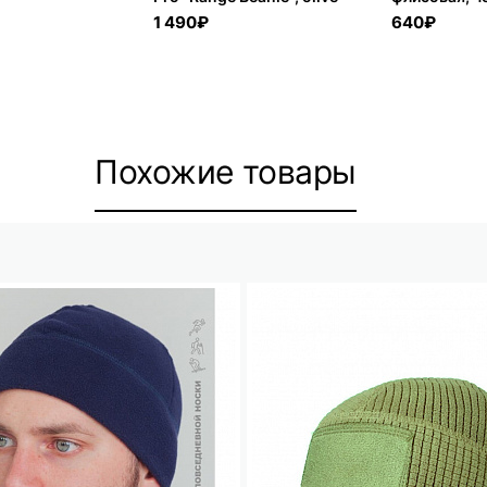
1 490₽
640₽
Похожие товары