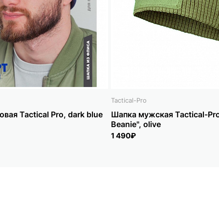
Tactical-Pro
ая Tactical Pro, dark blue
Шапка мужская Tactical-Pr
Beanie", olive
1 490₽