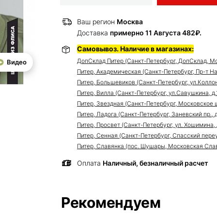
Ваш регион
Москва
Доставка
примерно 11 Августа 482₽.
Самовывоз. Наличие в магазинах:
ДопСклад Питер (Санкт-Петербург, ДопСклад, Мо
Видео
Питер, Академическая (Санкт-Петербург, Пр-т Нау
Питер, Большевиков (Санкт-Петербург, ул.Коллонт
Питер, Вилла (Санкт-Петербург, ул.Савушкина, д.11
Питер, Звездная (Санкт-Петербург, Московское ш
Питер, Ладога (Санкт-Петербург, Заневский пр., д
Питер, Просвет (Санкт-Петербург, ул. Хошимина, 
Питер, Сенная (Санкт-Петербург, Спасский переуло
Питер, Славянка (пос. Шушары, Московская Славя
Оплата
Наличный, безналичный расчет
Рекомендуем