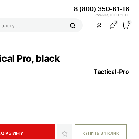
8 (800) 350-81-16
ы
Розница, 10:00-20:00
0
0
al Pro, black
Tactical-Pro
КОРЗИНУ
КУПИТЬ В 1 КЛИК