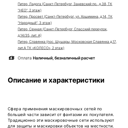
Питер, Ладога (Санкт-Петербург, Заневский пр., д.38, ТК
"НЕО", 2 этаж)
Питер, Просвет (Санкт-Петербург, ул. Хошимина, д.14, ТК
"Народный", 3 этаж)
Питер, Сенная (Санкт-Петербург, Спасский переулок,
д.14/35, лит. А)
Питер, Славянка (пос. Шушары, Московская Славянка д.17,
лит.А ТК «КОЛЕСО», 2 этаж)
Оплата
Наличный, безналичный расчет
Описание и характеристики
Сфера применения маскировочных сетей по
большей части зависит от фантазии их покупателя.
Традиционно эти маскировочные сети используют
для защиты и маскировки объектов на местности.