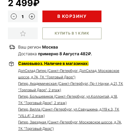
2 499₽
В КОРЗИНУ
КУПИТЬ В 1 КЛИК
Ваш регион
Москва
Доставка
примерно 8 Августа 482₽.
Самовывоз. Наличие в магазинах:
ДопСклад Питер (Санкт-Петербург, ДопСклад, Московское
шоссе, д.7А, ТК "Торговый Двор")
Питер, Академическая (Санкт-Петербург, Пр-т Науки, д.21, ТК
"Торговый Двор", 2 этаж)
Питер, Большевиков (Санкт-Петербург, ул.Коллонтай, д.18,
ТК "Торговый Двор", 2 этаж)
Питер, Вилла (Санкт-Петербург, ул.Савушкина, д.119 к.3, ТК
"VILLA", 2 этаж)
Питер, Звездная (Санкт-Петербург, Московское шоссе, д.7А,
ТК "Торговый Двор")