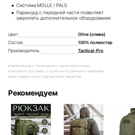
Система MOLLE / PALS
Паракорд с передней части позволяет
закрепить дополнительное оборудование
Цвет
Olive (олива)
Состав
100% полиэстер
Производитель
Tactical-Pro
Информация о технических характеристиках,
комплекте поставки, стране изготовления и внешнем
виде товара носит справочный характер
Рекомендуем