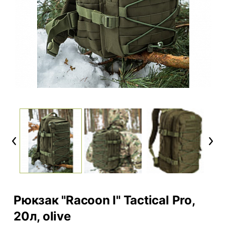
Previous
Next
Рюкзак "Racoon I" Tactical Pro,
20л, olive