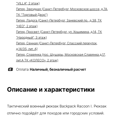
"VILLA", 2 этаж)
Питер, Звездная (Санкт-Петербург, Московское шоссе, д.7А,
ТК "Торговый Двор")
Питер, Ладога (Санкт-Петербург, Заневский пр., д.38, ТК
"НЕО", 2 этаж)
Питер, Просвет (Санкт-Петербург, ул. Хошимина, д.14, ТК
"Народный", 3 этаж)
Питер, Сенная (Санкт-Петербург, Спасский переулок,
д.14/35, лит. А)
Питер, Славянка (пос. Шушары, Московская Славянка д.17,
лит.А ТК «КОЛЕСО», 2 этаж)
Оплата
Наличный, безналичный расчет
Описание и характеристики
Тактический военный рюкзак Backpack Racoon I. Рюкзак
отлично подойдёт для походов или городских условий.