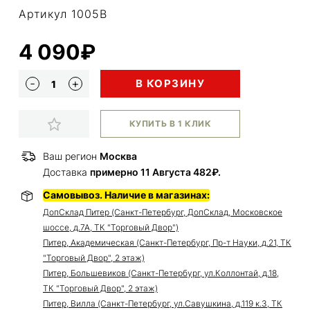
Артикул 1005B
4 090₽
В КОРЗИНУ
КУПИТЬ В 1 КЛИК
Ваш регион
Москва
Доставка
примерно 11 Августа 482₽.
Самовывоз. Наличие в магазинах:
ДопСклад Питер (Санкт-Петербург, ДопСклад, Московское
шоссе, д.7А, ТК "Торговый Двор")
Питер, Академическая (Санкт-Петербург, Пр-т Науки, д.21, ТК
"Торговый Двор", 2 этаж)
Питер, Большевиков (Санкт-Петербург, ул.Коллонтай, д.18,
ТК "Торговый Двор", 2 этаж)
Питер, Вилла (Санкт-Петербург, ул.Савушкина, д.119 к.3, ТК