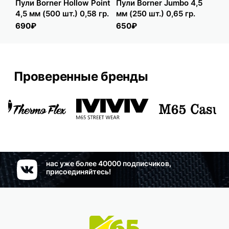
Пули Borner Hollow Point
Пули Borner Jumbo 4,5
Др
4,5 мм (500 шт.) 0,58 гр.
мм (250 шт.) 0,65 гр.
GO
690₽
650₽
25
Проверенные бренды
нас уже более 40000 подписчиков,
присоединяйтесь!