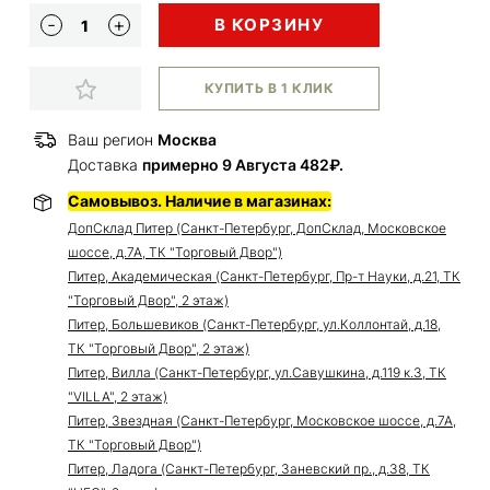
В КОРЗИНУ
КУПИТЬ В 1 КЛИК
Ваш регион
Москва
Доставка
примерно 9 Августа 482₽.
Самовывоз. Наличие в магазинах:
ДопСклад Питер (Санкт-Петербург, ДопСклад, Московское
шоссе, д.7А, ТК "Торговый Двор")
Питер, Академическая (Санкт-Петербург, Пр-т Науки, д.21, ТК
"Торговый Двор", 2 этаж)
Питер, Большевиков (Санкт-Петербург, ул.Коллонтай, д.18,
ТК "Торговый Двор", 2 этаж)
Питер, Вилла (Санкт-Петербург, ул.Савушкина, д.119 к.3, ТК
"VILLA", 2 этаж)
Питер, Звездная (Санкт-Петербург, Московское шоссе, д.7А,
ТК "Торговый Двор")
Питер, Ладога (Санкт-Петербург, Заневский пр., д.38, ТК