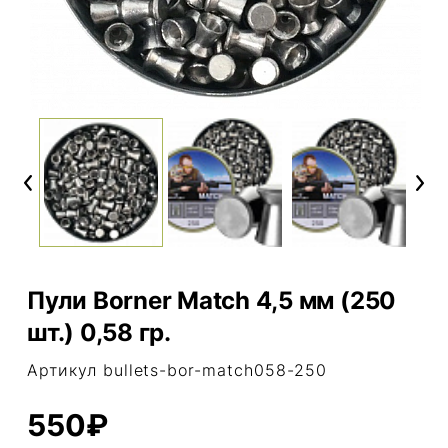
Previous
Next
Пули Borner Match 4,5 мм (250
шт.) 0,58 гр.
Артикул bullets-bor-match058-250
550₽