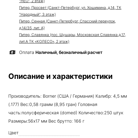
"НЕО", 2 этаж)
Питер, Просвет (Санкт-Петербург, ул. Хошимина, д.14, ТК
"Народный", 3 этаж)
Питер, Сенная (Санкт-Петербург, Спасский переулок,
д.14/35, лит. А)
Питер, Славянка (пос. Шушары, Московская Славянка д.17,
лит.А ТК «КОЛЕСО», 2 этаж)
Оплата
Наличный, безналичный расчет
Описание и характеристики
Производитель: Borner (США / Германия) Калибр: 4,5 мм
(.177) Вес:0,58 грамм (8,95 гран) Головная
часть:полусферическая (domed) Количество:250 штук
Размеры:56х17 мм Вес брутто: 166 г
Цвет