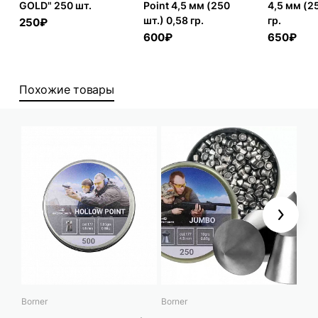
GOLD" 250 шт.
Point 4,5 мм (250
4,5 мм (25
шт.) 0,58 гр.
гр.
250₽
600₽
650₽
Похожие товары
Next
Borner
Borner
Bor