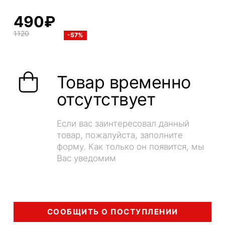
490₽
1120
-57%
Товар временно
отсутствует
Если вас заинтересовал данный
товар, пожалуйста, заполните
форму. Как только он появится, мы
Вас уведомим
СООБЩИТЬ О ПОСТУПЛЕНИИ