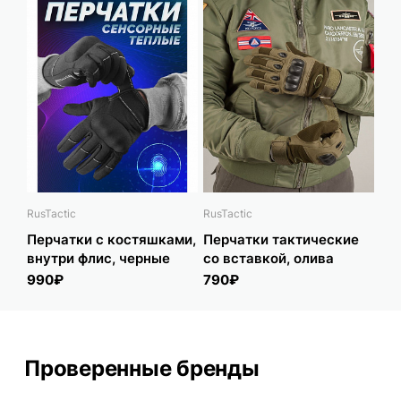
RusTactic
RusTactic
Перчатки с костяшками,
Перчатки тактические
внутри флис, черные
со вставкой, олива
990₽
790₽
Проверенные бренды