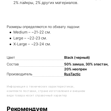
2% лайкры, 2% других материалов.
Размеры определяются по обхвату ладони:
Medium – ~21-22 см.
Large – ~22-23 см.
X-Large – ~23-24 см.
Цвет
Black (черный)
Состав
50% замша, 30% эластан,
20% неопрен
Производитель
RusTactic
Информация о технических характеристиках,
комплекте поставки, стране изготовления и внешнем
виде товара носит справочный характер
Рекомендуем