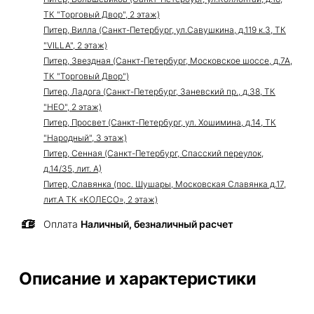
ТК "Торговый Двор", 2 этаж)
Питер, Вилла (Санкт-Петербург, ул.Савушкина, д.119 к.3, ТК
"VILLA", 2 этаж)
Питер, Звездная (Санкт-Петербург, Московское шоссе, д.7А,
ТК "Торговый Двор")
Питер, Ладога (Санкт-Петербург, Заневский пр., д.38, ТК
"НЕО", 2 этаж)
Питер, Просвет (Санкт-Петербург, ул. Хошимина, д.14, ТК
"Народный", 3 этаж)
Питер, Сенная (Санкт-Петербург, Спасский переулок,
д.14/35, лит. А)
Питер, Славянка (пос. Шушары, Московская Славянка д.17,
лит.А ТК «КОЛЕСО», 2 этаж)
Оплата
Наличный, безналичный расчет
Описание и характеристики