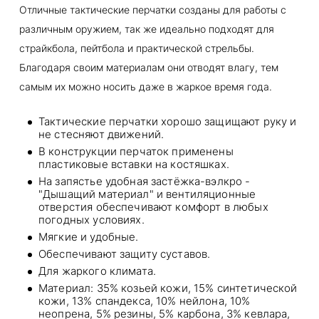
Отличные тактические перчатки созданы для работы с
различным оружием, так же идеально подходят для
страйкбола, пейтбола и практической стрельбы.
Благодаря своим материалам они отводят влагу, тем
самым их можно носить даже в жаркое время года.
Тактические перчатки хорошо защищают руку и
не стесняют движений.
В конструкции перчаток применены
пластиковые вставки на костяшках.
На запястье удобная застёжка-вэлкро -
"Дышащий материал" и вентиляционные
отверстия обеспечивают комфорт в любых
погодных условиях.
Мягкие и удобные.
Обеспечивают защиту суставов.
Для жаркого климата.
Материал: 35% козьей кожи, 15% синтетической
кожи, 13% спандекса, 10% нейлона, 10%
неопрена, 5% резины, 5% карбона, 3% кевлара,