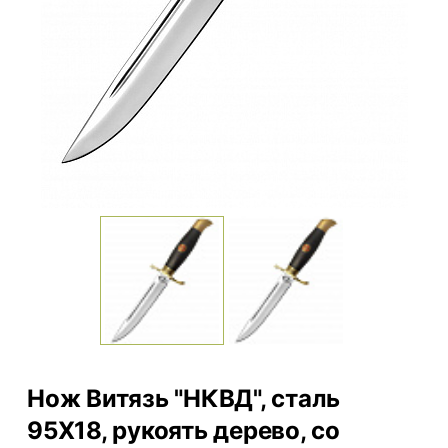
Нож Витязь "НКВД", сталь
95Х18, рукоять дерево, со