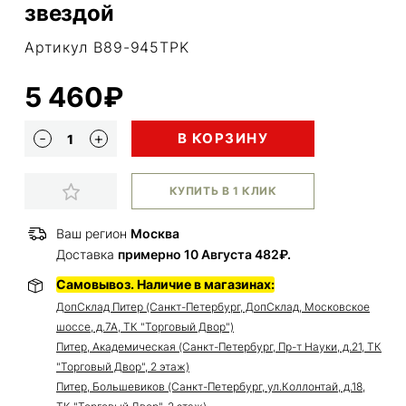
звездой
Артикул B89-945TPK
5 460₽
В КОРЗИНУ
КУПИТЬ В 1 КЛИК
Ваш регион
Москва
Доставка
примерно 10 Августа 482₽.
Самовывоз. Наличие в магазинах:
ДопСклад Питер (Санкт-Петербург, ДопСклад, Московское
шоссе, д.7А, ТК "Торговый Двор")
Питер, Академическая (Санкт-Петербург, Пр-т Науки, д.21, ТК
"Торговый Двор", 2 этаж)
Питер, Большевиков (Санкт-Петербург, ул.Коллонтай, д.18,