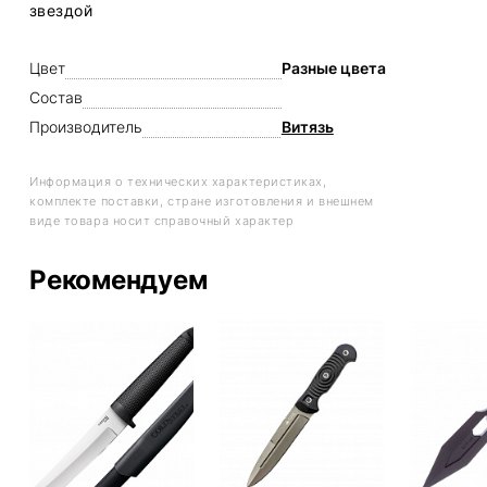
звездой
Цвет
Разные цвета
Состав
Производитель
Витязь
Информация о технических характеристиках,
комплекте поставки, стране изготовления и внешнем
виде товара носит справочный характер
Рекомендуем