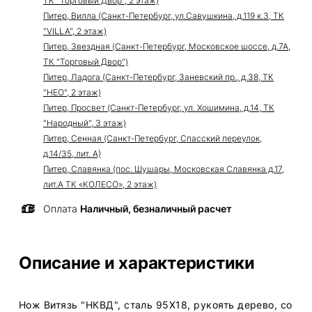
ТК "Торговый Двор", 2 этаж)
Питер, Вилла (Санкт-Петербург, ул.Савушкина, д.119 к.3, ТК
"VILLA", 2 этаж)
Питер, Звездная (Санкт-Петербург, Московское шоссе, д.7А,
ТК "Торговый Двор")
Питер, Ладога (Санкт-Петербург, Заневский пр., д.38, ТК
"НЕО", 2 этаж)
Питер, Просвет (Санкт-Петербург, ул. Хошимина, д.14, ТК
"Народный", 3 этаж)
Питер, Сенная (Санкт-Петербург, Спасский переулок,
д.14/35, лит. А)
Питер, Славянка (пос. Шушары, Московская Славянка д.17,
лит.А ТК «КОЛЕСО», 2 этаж)
Оплата
Наличный, безналичный расчет
Описание и характеристики
Нож Витязь "НКВД", сталь 95Х18, рукоять дерево, со