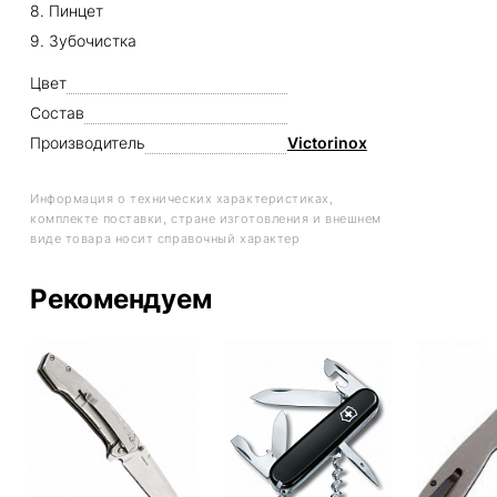
8. Пинцет
9. Зубочистка
Цвет
Состав
Производитель
Victorinox
Информация о технических характеристиках,
комплекте поставки, стране изготовления и внешнем
виде товара носит справочный характер
Рекомендуем