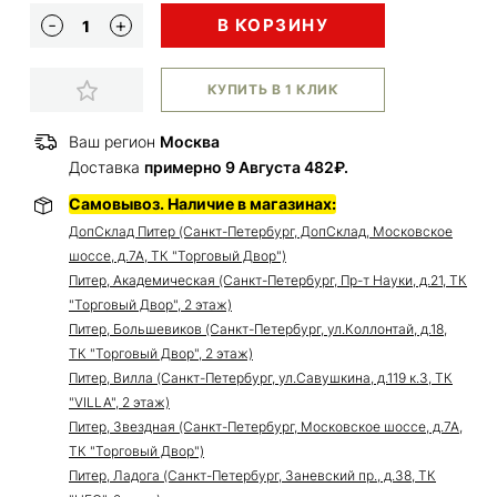
В КОРЗИНУ
КУПИТЬ В 1 КЛИК
Ваш регион
Москва
Доставка
примерно 9 Августа 482₽.
Самовывоз. Наличие в магазинах:
ДопСклад Питер (Санкт-Петербург, ДопСклад, Московское
шоссе, д.7А, ТК "Торговый Двор")
Питер, Академическая (Санкт-Петербург, Пр-т Науки, д.21, ТК
"Торговый Двор", 2 этаж)
Питер, Большевиков (Санкт-Петербург, ул.Коллонтай, д.18,
ТК "Торговый Двор", 2 этаж)
Питер, Вилла (Санкт-Петербург, ул.Савушкина, д.119 к.3, ТК
"VILLA", 2 этаж)
Питер, Звездная (Санкт-Петербург, Московское шоссе, д.7А,
ТК "Торговый Двор")
Питер, Ладога (Санкт-Петербург, Заневский пр., д.38, ТК