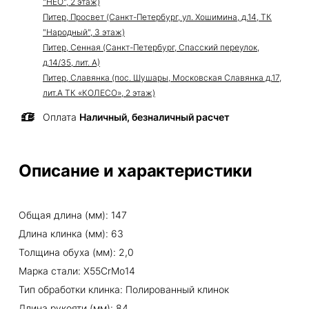
"НЕО", 2 этаж)
Питер, Просвет (Санкт-Петербург, ул. Хошимина, д.14, ТК
"Народный", 3 этаж)
Питер, Сенная (Санкт-Петербург, Спасский переулок,
д.14/35, лит. А)
Питер, Славянка (пос. Шушары, Московская Славянка д.17,
лит.А ТК «КОЛЕСО», 2 этаж)
Оплата
Наличный, безналичный расчет
Описание и характеристики
Общая длина (мм): 147
Длина клинка (мм): 63
Толщина обуха (мм): 2,0
Марка стали: X55CrMo14
Тип обработки клинка: Полированный клинок
Длина рукояти (мм): 84