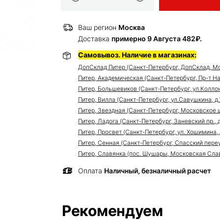
Ваш регион
Москва
Доставка
примерно 9 Августа 482₽.
Самовывоз. Наличие в магазинах:
ДопСклад Питер (Санкт-Петербург, ДопСклад, Мо
Питер, Академическая (Санкт-Петербург, Пр-т Нау
Питер, Большевиков (Санкт-Петербург, ул.Коллонт
Питер, Вилла (Санкт-Петербург, ул.Савушкина, д.11
Питер, Звездная (Санкт-Петербург, Московское ш
Питер, Ладога (Санкт-Петербург, Заневский пр., д
Питер, Просвет (Санкт-Петербург, ул. Хошимина, 
Питер, Сенная (Санкт-Петербург, Спасский переуло
Питер, Славянка (пос. Шушары, Московская Славя
Оплата
Наличный, безналичный расчет
Рекомендуем