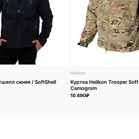
Helikon
шелл синяя / SoftShell
Куртка Helikon Trooper Soft 
Camogrom
10 490₽