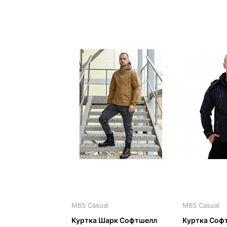
M65 Casual
M65 Casual
Куртка Шарк Софтшелл
Куртка Софт