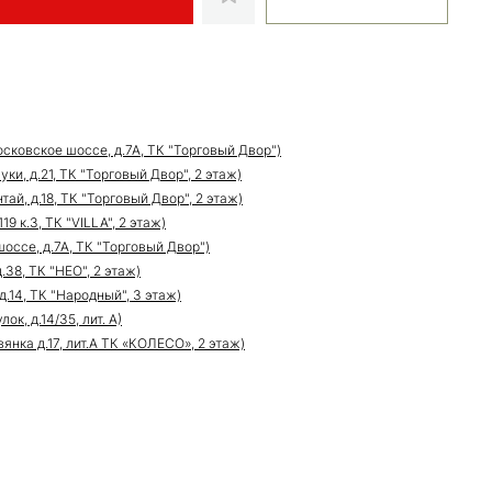
сковское шоссе, д.7А, ТК "Торговый Двор")
ки, д.21, ТК "Торговый Двор", 2 этаж)
ай, д.18, ТК "Торговый Двор", 2 этаж)
9 к.3, ТК "VILLA", 2 этаж)
оссе, д.7А, ТК "Торговый Двор")
.38, ТК "НЕО", 2 этаж)
д.14, ТК "Народный", 3 этаж)
к, д.14/35, лит. А)
нка д.17, лит.А ТК «КОЛЕСО», 2 этаж)