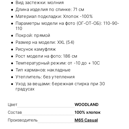
Вид застежки: молния
Длина изделия по спинке: 71 см
Материал подкладки: Хлопок -100%
Параметры модели на фото (ОГ-ОТ-ОБ): 110-90-
110
Покрой: прямой
Размер на модели: XXL (54)
Рисунок камуфляж
Рост модели на фото: 186 см
Температурный режим: от -10 до + 10С
Тип карманов: накладные
Утеплитель: без утепления
Уход за вещами: бережная стирка при 30
градусах
Цвет
WOODLAND
Состав
100% хлопок
Производитель
M65 Casual