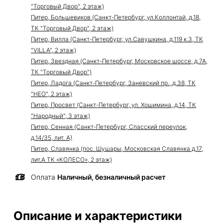
"Торговый Двор", 2 этаж)
Питер, Большевиков (Санкт-Петербург, ул.Коллонтай, д.18,
ТК "Торговый Двор", 2 этаж)
Питер, Вилла (Санкт-Петербург, ул.Савушкина, д.119 к.3, ТК
"VILLA", 2 этаж)
Питер, Звездная (Санкт-Петербург, Московское шоссе, д.7А,
ТК "Торговый Двор")
Питер, Ладога (Санкт-Петербург, Заневский пр., д.38, ТК
"НЕО", 2 этаж)
Питер, Просвет (Санкт-Петербург, ул. Хошимина, д.14, ТК
"Народный", 3 этаж)
Питер, Сенная (Санкт-Петербург, Спасский переулок,
д.14/35, лит. А)
Питер, Славянка (пос. Шушары, Московская Славянка д.17,
лит.А ТК «КОЛЕСО», 2 этаж)
Оплата
Наличный, безналичный расчет
Описание и характеристики