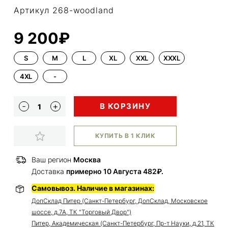
Артикул 268-woodland
9 200₽
S
M
L
XL
XXL
XXXL
4XL
-
В КОРЗИНУ
КУПИТЬ В 1 КЛИК
Ваш регион
Москва
Доставка
примерно 10 Августа 482₽.
Самовывоз. Наличие в магазинах:
ДопСклад Питер (Санкт-Петербург, ДопСклад, Московское
шоссе, д.7А, ТК "Торговый Двор")
Питер, Академическая (Санкт-Петербург, Пр-т Науки, д.21, ТК