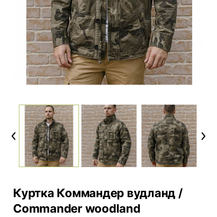
Previous
Next
Куртка Коммандер вудланд /
Commander woodland