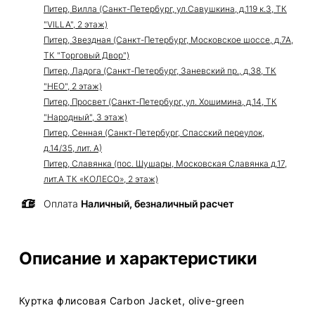
Питер, Вилла (Санкт-Петербург, ул.Савушкина, д.119 к.3, ТК
"VILLA", 2 этаж)
Питер, Звездная (Санкт-Петербург, Московское шоссе, д.7А,
ТК "Торговый Двор")
Питер, Ладога (Санкт-Петербург, Заневский пр., д.38, ТК
"НЕО", 2 этаж)
Питер, Просвет (Санкт-Петербург, ул. Хошимина, д.14, ТК
"Народный", 3 этаж)
Питер, Сенная (Санкт-Петербург, Спасский переулок,
д.14/35, лит. А)
Питер, Славянка (пос. Шушары, Московская Славянка д.17,
лит.А ТК «КОЛЕСО», 2 этаж)
Оплата
Наличный, безналичный расчет
Описание и характеристики
Куртка флисовая Carbon Jacket, olive-green