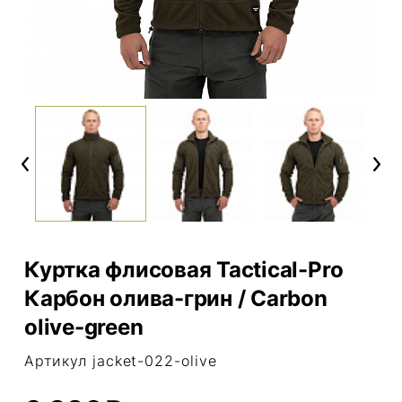
Previous
Next
Куртка флисовая Tactical-Pro
Карбон олива-грин / Carbon
olive-green
Артикул jacket-022-olive