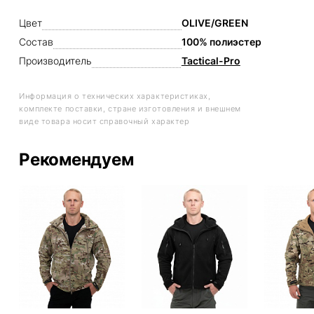
Цвет
OLIVE/GREEN
Состав
100% полиэстер
Производитель
Tactical-Pro
Информация о технических характеристиках,
комплекте поставки, стране изготовления и внешнем
виде товара носит справочный характер
Рекомендуем