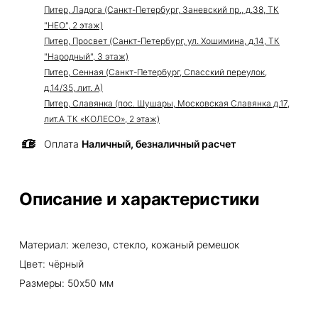
Питер, Ладога (Санкт-Петербург, Заневский пр., д.38, ТК
"НЕО", 2 этаж)
Питер, Просвет (Санкт-Петербург, ул. Хошимина, д.14, ТК
"Народный", 3 этаж)
Питер, Сенная (Санкт-Петербург, Спасский переулок,
д.14/35, лит. А)
Питер, Славянка (пос. Шушары, Московская Славянка д.17,
лит.А ТК «КОЛЕСО», 2 этаж)
Оплата
Наличный, безналичный расчет
Описание и характеристики
Материал: железо, стекло, кожаный ремешок
Цвет: чёрный
Размеры: 50х50 мм