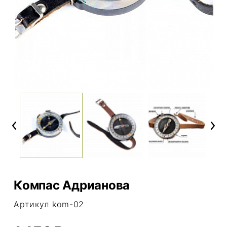
Previous
Next
Компас Адрианова
Артикул kom-02