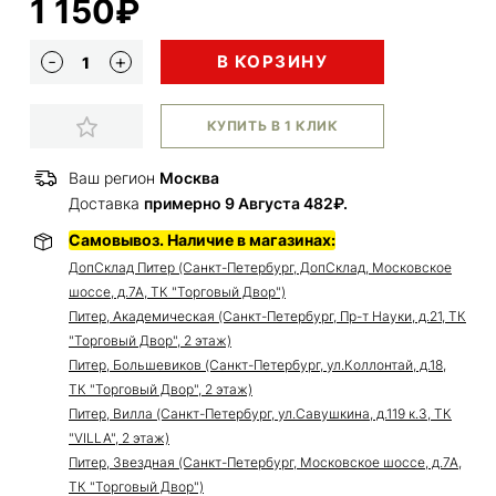
1 150₽
В КОРЗИНУ
КУПИТЬ В 1 КЛИК
Ваш регион
Москва
Доставка
примерно 9 Августа 482₽.
Самовывоз. Наличие в магазинах:
ДопСклад Питер (Санкт-Петербург, ДопСклад, Московское
шоссе, д.7А, ТК "Торговый Двор")
Питер, Академическая (Санкт-Петербург, Пр-т Науки, д.21, ТК
"Торговый Двор", 2 этаж)
Питер, Большевиков (Санкт-Петербург, ул.Коллонтай, д.18,
ТК "Торговый Двор", 2 этаж)
Питер, Вилла (Санкт-Петербург, ул.Савушкина, д.119 к.3, ТК
"VILLA", 2 этаж)
Питер, Звездная (Санкт-Петербург, Московское шоссе, д.7А,
ТК "Торговый Двор")