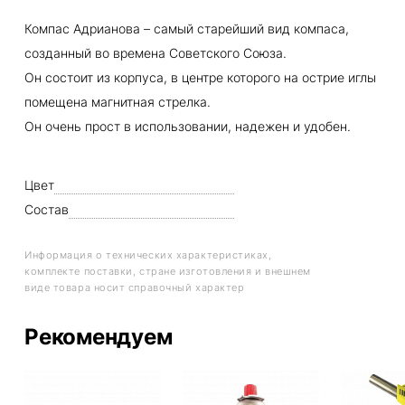
Компас Адрианова – самый старейший вид компаса,
созданный во времена Советского Союза.
Он состоит из корпуса, в центре которого на острие иглы
помещена магнитная стрелка.
Он очень прост в использовании, надежен и удобен.
Цвет
Состав
Информация о технических характеристиках,
комплекте поставки, стране изготовления и внешнем
виде товара носит справочный характер
Рекомендуем