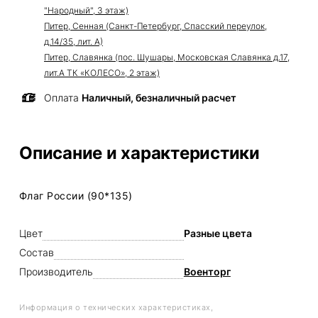
"Народный", 3 этаж)
Питер, Сенная (Санкт-Петербург, Спасский переулок,
д.14/35, лит. А)
Питер, Славянка (пос. Шушары, Московская Славянка д.17,
лит.А ТК «КОЛЕСО», 2 этаж)
Оплата
Наличный, безналичный расчет
Описание и характеристики
Флаг России (90*135)
Цвет
Разные цвета
Состав
Производитель
Военторг
Информация о технических характеристиках,