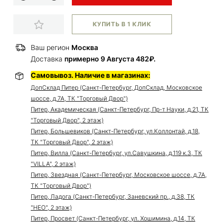
КУПИТЬ В 1 КЛИК
Ваш регион
Москва
Доставка
примерно 9 Августа 482₽.
Самовывоз. Наличие в магазинах:
ДопСклад Питер (Санкт-Петербург, ДопСклад, Московское
шоссе, д.7А, ТК "Торговый Двор")
Питер, Академическая (Санкт-Петербург, Пр-т Науки, д.21, ТК
"Торговый Двор", 2 этаж)
Питер, Большевиков (Санкт-Петербург, ул.Коллонтай, д.18,
ТК "Торговый Двор", 2 этаж)
Питер, Вилла (Санкт-Петербург, ул.Савушкина, д.119 к.3, ТК
"VILLA", 2 этаж)
Питер, Звездная (Санкт-Петербург, Московское шоссе, д.7А,
ТК "Торговый Двор")
Питер, Ладога (Санкт-Петербург, Заневский пр., д.38, ТК
"НЕО", 2 этаж)
Питер, Просвет (Санкт-Петербург, ул. Хошимина, д.14, ТК