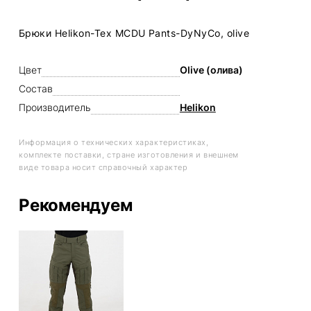
Брюки Helikon-Tex MCDU Pants-DyNyCo, olive
Цвет
Olive (олива)
Состав
Производитель
Helikon
Информация о технических характеристиках,
комплекте поставки, стране изготовления и внешнем
виде товара носит справочный характер
Рекомендуем