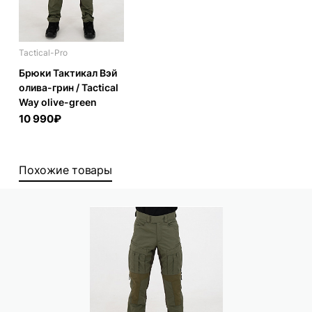
Tactical-Pro
Брюки Тактикал Вэй
олива-грин / Tactical
Way olive-green
10 990₽
Похожие товары