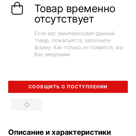
Товар временно
отсутствует
Если вас заинтересовал данный
товар, пожалуйста, заполните
форму. Как только он появится, мы
Вас уведомим
СООБЩИТЬ О ПОСТУПЛЕНИИ
Описание и характеристики