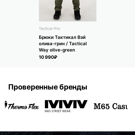
Tactical-Pro
Брюки Тактикал Вэй
олива-грин / Tactical
Way olive-green
10 990₽
Проверенные бренды