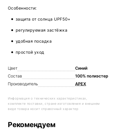
Особенности:
защита от солнца UPF50+
регулируемая застёжка
удобная посадка
простой уход
Цвет
Синий
Состав
100% полиэстер
Производитель
APEX
Информация о технических характеристиках,
комплекте поставки, стране изготовления и внешнем
виде товара носит справочный характер
Рекомендуем