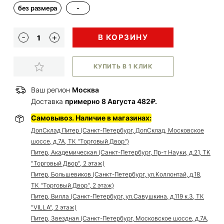
без размера
-
В КОРЗИНУ
КУПИТЬ В 1 КЛИК
Ваш регион
Москва
Доставка
примерно 8 Августа 482₽.
Самовывоз. Наличие в магазинах:
ДопСклад Питер (Санкт-Петербург, ДопСклад, Московское
шоссе, д.7А, ТК "Торговый Двор")
Питер, Академическая (Санкт-Петербург, Пр-т Науки, д.21, ТК
"Торговый Двор", 2 этаж)
Питер, Большевиков (Санкт-Петербург, ул.Коллонтай, д.18,
ТК "Торговый Двор", 2 этаж)
Питер, Вилла (Санкт-Петербург, ул.Савушкина, д.119 к.3, ТК
"VILLA", 2 этаж)
Питер, Звездная (Санкт-Петербург, Московское шоссе, д.7А,