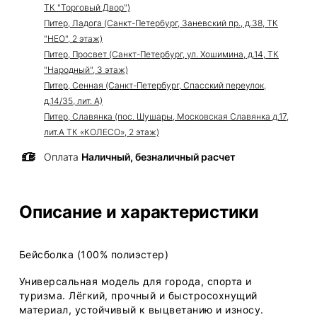
ТК "Торговый Двор")
Питер, Ладога (Санкт-Петербург, Заневский пр., д.38, ТК
"НЕО", 2 этаж)
Питер, Просвет (Санкт-Петербург, ул. Хошимина, д.14, ТК
"Народный", 3 этаж)
Питер, Сенная (Санкт-Петербург, Спасский переулок,
д.14/35, лит. А)
Питер, Славянка (пос. Шушары, Московская Славянка д.17,
лит.А ТК «КОЛЕСО», 2 этаж)
Оплата
Наличный, безналичный расчет
Описание и характеристики
Бейсболка (100% полиэстер)
Универсальная модель для города, спорта и
туризма. Лёгкий, прочный и быстросохнущий
материал, устойчивый к выцветанию и износу.